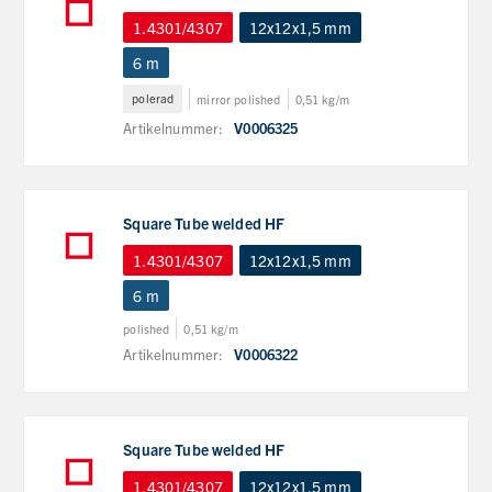
1.4301/4307
12x12x1,5 mm
6 m
polerad
mirror polished
0,51 kg/m
Artikelnummer:
V0006325
Square Tube welded HF
1.4301/4307
12x12x1,5 mm
6 m
polished
0,51 kg/m
Artikelnummer:
V0006322
Square Tube welded HF
1.4301/4307
12x12x1,5 mm