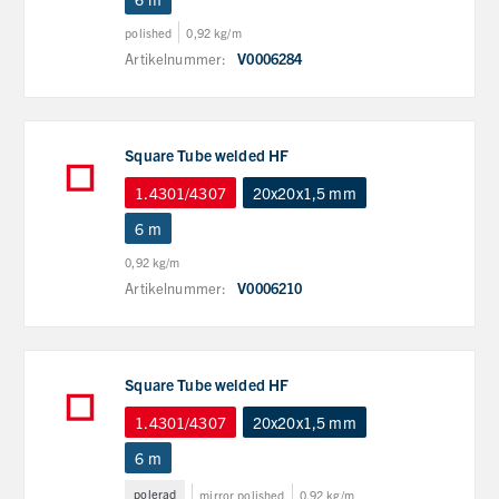
polished
0,92 kg/m
Artikelnummer:
V0006284
Square Tube welded HF
1.4301/4307
20x20x1,5 mm
6 m
0,92 kg/m
Artikelnummer:
V0006210
Square Tube welded HF
1.4301/4307
20x20x1,5 mm
6 m
polerad
mirror polished
0,92 kg/m