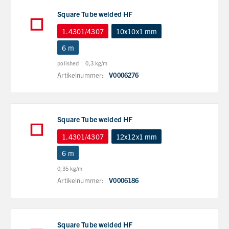
Square Tube welded HF
1.4301/4307
10x10x1 mm
6 m
polished
0,3 kg/m
Artikelnummer:
V0006276
Square Tube welded HF
1.4301/4307
12x12x1 mm
6 m
0,35 kg/m
Artikelnummer:
V0006186
Square Tube welded HF