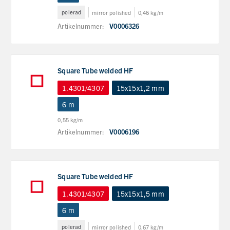
polerad
mirror polished
0,46 kg/m
Artikelnummer:
V0006326
Square Tube welded HF
1.4301/4307
15x15x1,2 mm
6 m
0,55 kg/m
Artikelnummer:
V0006196
Square Tube welded HF
1.4301/4307
15x15x1,5 mm
6 m
polerad
mirror polished
0,67 kg/m