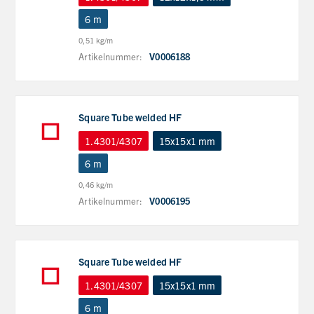
6 m
0,51 kg/m
Artikelnummer:
V0006188
Square Tube welded HF
1.4301/4307
15x15x1 mm
6 m
0,46 kg/m
Artikelnummer:
V0006195
Square Tube welded HF
1.4301/4307
15x15x1 mm
6 m