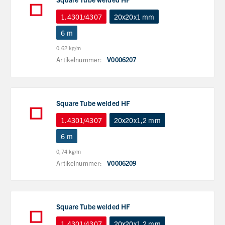
1.4301/4307
20x20x1 mm
6 m
0,62 kg/m
Artikelnummer:
V0006207
Square Tube welded HF
1.4301/4307
20x20x1,2 mm
6 m
0,74 kg/m
Artikelnummer:
V0006209
Square Tube welded HF
1.4301/4307
20x20x1,2 mm