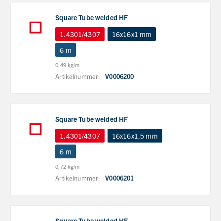
Square Tube welded HF
1.4301/4307
16x16x1 mm
6 m
0,49 kg/m
Artikelnummer:
V0006200
Square Tube welded HF
1.4301/4307
16x16x1,5 mm
6 m
0,72 kg/m
Artikelnummer:
V0006201
Square Tube welded HF