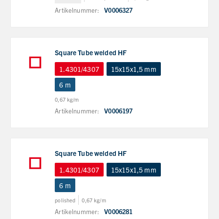
Artikelnummer:
V0006327
Square Tube welded HF
1.4301/4307
15x15x1,5 mm
6 m
0,67 kg/m
Artikelnummer:
V0006197
Square Tube welded HF
1.4301/4307
15x15x1,5 mm
6 m
polished
0,67 kg/m
Artikelnummer:
V0006281