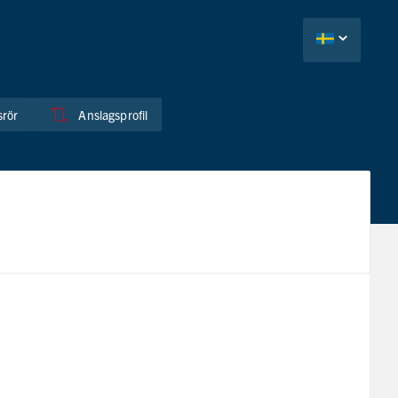
rör
Anslagsprofil