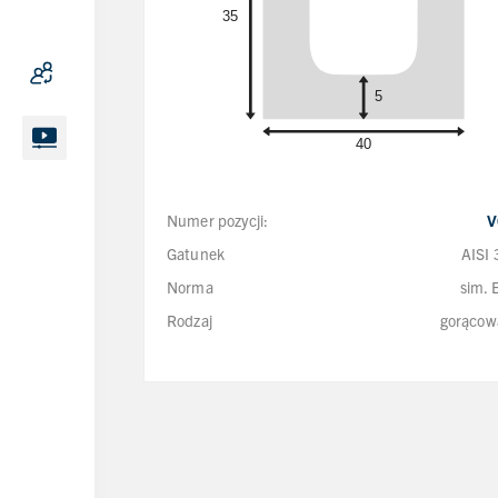
Numer pozycji:
V
Gatunek
AISI
Norma
sim.
Rodzaj
gorącow