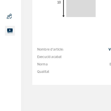
Nombre d'article:
V
Execució acabat
Norma
Qualitat