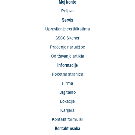
Moj konto
Prijava
Servis
Upravljanje certifikatima
SSCC Skener
Praćenje naruǆbe
Održavanje artikla
Informacije
Početna stranica
Firma
Digitalno
Lokacije
Karijera
Kontakt formular
Kontakt osoba