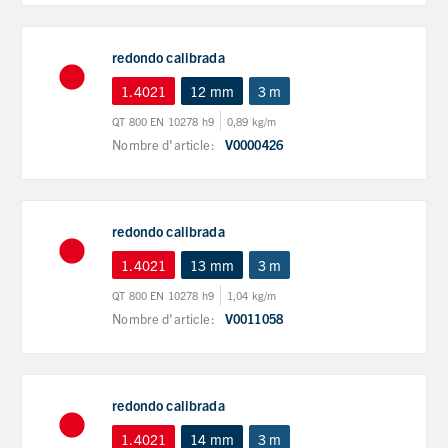
redondo calibrada
1.4021
12 mm
3 m
QT 800 EN 10278 h9
0,89 kg/m
Nombre d'article:
V0000426
redondo calibrada
1.4021
13 mm
3 m
QT 800 EN 10278 h9
1,04 kg/m
Nombre d'article:
V0011058
redondo calibrada
1.4021
14 mm
3 m