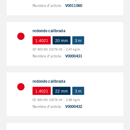
Nombre d'article:
V0011060
redondo calibrada
1.4021
20 mm
3 m
QT 800 EN 10278 h9
2,47 kg/m
Nombre d'article:
V0000431
redondo calibrada
1.4021
22 mm
3 m
QT 800 EN 10278 h9
2,98 kg/m
Nombre d'article:
V0000432