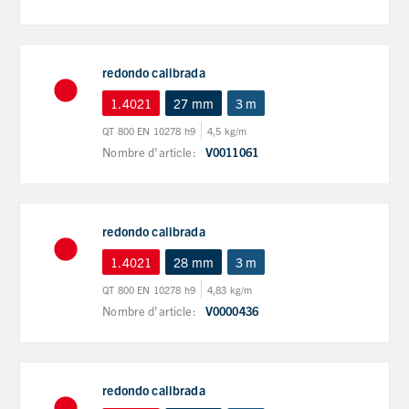
redondo calibrada
1.4021
27 mm
3 m
QT 800 EN 10278 h9
4,5 kg/m
Nombre d'article:
V0011061
redondo calibrada
1.4021
28 mm
3 m
QT 800 EN 10278 h9
4,83 kg/m
Nombre d'article:
V0000436
redondo calibrada