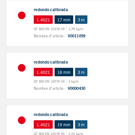
redondo calibrada
1.4021
17 mm
3 m
QT 800 EN 10278 h9
1,78 kg/m
Nombre d'article:
V0011059
redondo calibrada
1.4021
18 mm
3 m
QT 800 EN 10278 h9
2 kg/m
Nombre d'article:
V0000430
redondo calibrada
1.4021
19 mm
3 m
QT 800 EN 10278 h9
2,23 kg/m