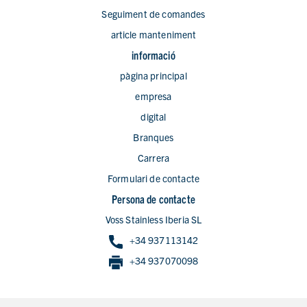
Seguiment de comandes
article manteniment
informació
pàgina principal
empresa
digital
Branques
Carrera
Formulari de contacte
Persona de contacte
Voss Stainless Iberia SL
+34 937113142
+34 937070098