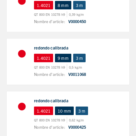
1.4021
8 mm
3 m
QT 800 EN 10278 h9
0,39 kg/m
Nombre d'article:
V0000450
redondo calibrada
1.4021
9 mm
3 m
QT 800 EN 10278 h9
0,5 kg/m
Nombre d'article:
V0011068
redondo calibrada
1.4021
10 mm
3 m
QT 800 EN 10278 h9
0,62 kg/m
Nombre d'article:
V0000425