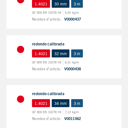
1.4021
30 mm
3 m
QT 800 EN 10278 h9
5,55 kg/m
Nombre d'article:
V0000437
redondo calibrada
1.4021
32 mm
3 m
QT 800 EN 10278 h9
6,31 kg/m
Nombre d'article:
V0000438
redondo calibrada
1.4021
34 mm
3 m
QT 800 EN 10278 h9
7,12 kg/m
Nombre d'article:
V0011062