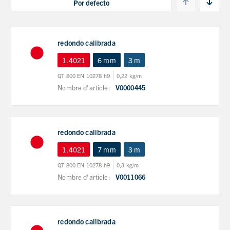
redondo calibrada
1.4021
6 mm
3 m
QT 800 EN 10278 h9
0,22 kg/m
Nombre d'article:
V0000445
redondo calibrada
1.4021
7 mm
3 m
QT 800 EN 10278 h9
0,3 kg/m
Nombre d'article:
V0011066
redondo calibrada