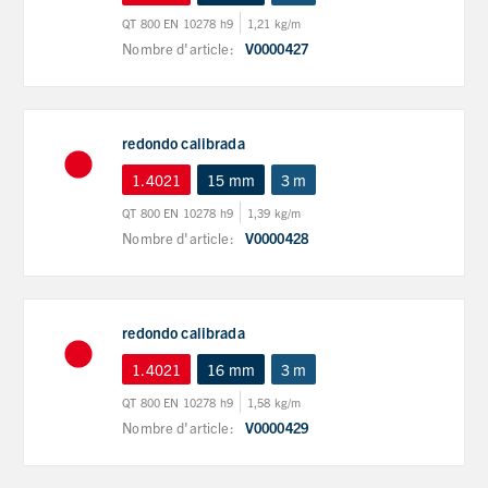
QT 800 EN 10278 h9
1,21 kg/m
Nombre d'article:
V0000427
redondo calibrada
1.4021
15 mm
3 m
QT 800 EN 10278 h9
1,39 kg/m
Nombre d'article:
V0000428
redondo calibrada
1.4021
16 mm
3 m
QT 800 EN 10278 h9
1,58 kg/m
Nombre d'article:
V0000429