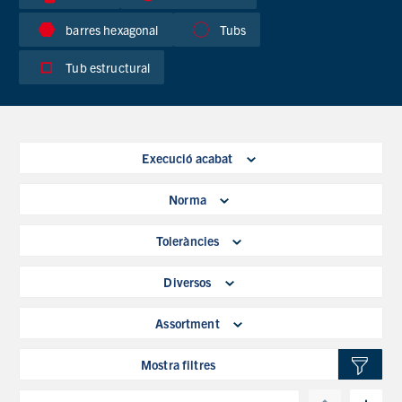
barres hexagonal
Tubs
Tub estructural
Execució acabat
Norma
Toleràncies
Diversos
Assortment
Mostra filtres