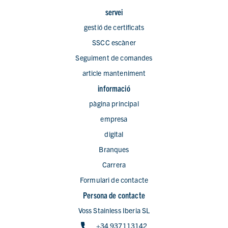
servei
gestió de certificats
SSCC escàner
Seguiment de comandes
article manteniment
informació
pàgina principal
empresa
digital
Branques
Carrera
Formulari de contacte
Persona de contacte
Voss Stainless Iberia SL
+34 937113142