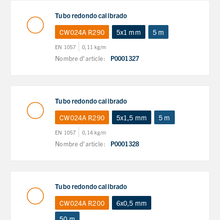
Tubo redondo calibrado
CW024A R290
5x1 mm
5 m
EN 1057
0,11 kg/m
Nombre d'article:
P0001327
Tubo redondo calibrado
CW024A R290
5x1,5 mm
5 m
EN 1057
0,14 kg/m
Nombre d'article:
P0001328
Tubo redondo calibrado
CW024A R200
6x0,5 mm
50 m