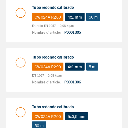
Tubo redondo calibrado
CW024A R200
4x1 mm
50 m
En rollo EN 1057
0,08 kg/m
Nombre d'article:
P0001305
Tubo redondo calibrado
CW024A R290
4x1 mm
5 m
EN 1057
0,08 kg/m
Nombre d'article:
P0001306
Tubo redondo calibrado
CW024A R200
5x0,5 mm
50 m