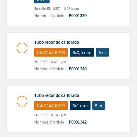
En rollo EN 1057
0,07 kg/m
Nombre d'article:
P0001339
Tubo redondo calibrado
CW024A R290
6x0,5 mm
5 m
EN 1057
0,07 kg/m
Nombre d'article:
P0001340
Tubo redondo calibrado
CW024A R290
6x1 mm
5 m
EN 1057
0,14 kg/m
Nombre d'article:
P0001342