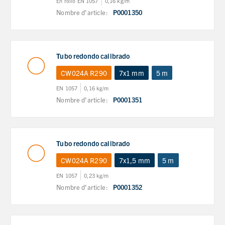
En rollo EN 1057
0,16 kg/m
Nombre d'article:
P0001350
Tubo redondo calibrado
CW024A R290
7x1 mm
5 m
EN 1057
0,16 kg/m
Nombre d'article:
P0001351
Tubo redondo calibrado
CW024A R290
7x1,5 mm
5 m
EN 1057
0,23 kg/m
Nombre d'article:
P0001352