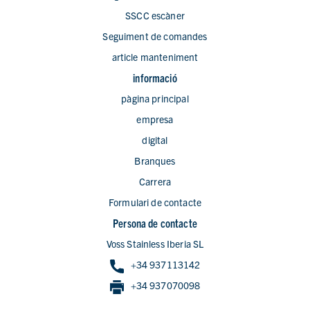
SSCC escàner
Seguiment de comandes
article manteniment
informació
pàgina principal
empresa
digital
Branques
Carrera
Formulari de contacte
Persona de contacte
Voss Stainless Iberia SL
+34 937113142
+34 937070098