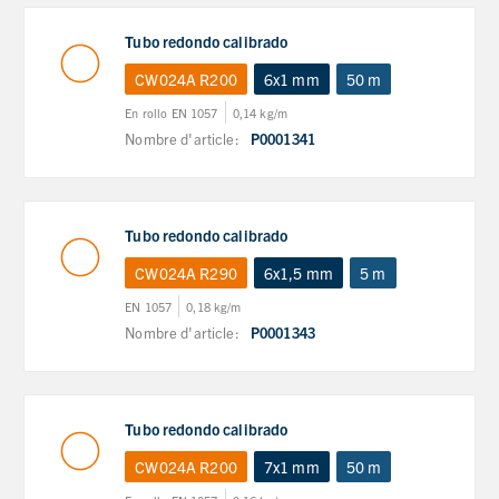
Tubo redondo calibrado
CW024A R200
6x1 mm
50 m
En rollo EN 1057
0,14 kg/m
Nombre d'article:
P0001341
Tubo redondo calibrado
CW024A R290
6x1,5 mm
5 m
EN 1057
0,18 kg/m
Nombre d'article:
P0001343
Tubo redondo calibrado
CW024A R200
7x1 mm
50 m