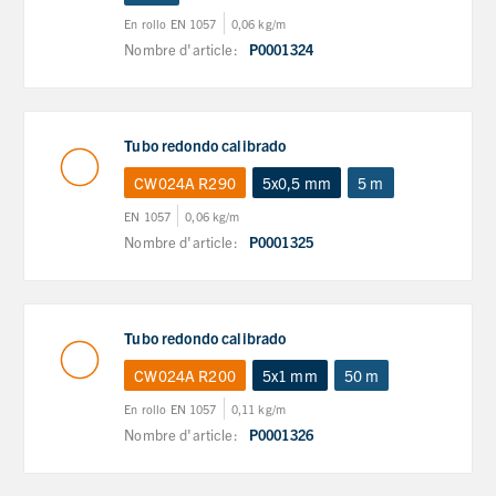
En rollo EN 1057
0,06 kg/m
Nombre d'article:
P0001324
Tubo redondo calibrado
CW024A R290
5x0,5 mm
5 m
EN 1057
0,06 kg/m
Nombre d'article:
P0001325
Tubo redondo calibrado
CW024A R200
5x1 mm
50 m
En rollo EN 1057
0,11 kg/m
Nombre d'article:
P0001326