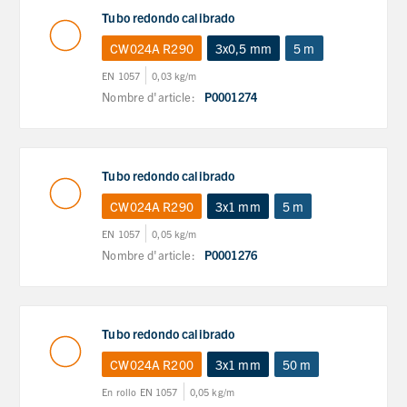
Tubo redondo calibrado
CW024A R290
3x0,5 mm
5 m
EN 1057
0,03 kg/m
Nombre d'article:
P0001274
Tubo redondo calibrado
CW024A R290
3x1 mm
5 m
EN 1057
0,05 kg/m
Nombre d'article:
P0001276
Tubo redondo calibrado
CW024A R200
3x1 mm
50 m
En rollo EN 1057
0,05 kg/m