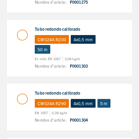
Nombre d'article:
P0001275
Tubo redondo calibrado
CW024A R200
4x0,5 mm
50 m
En rollo EN 1057
0,04 kg/m
Nombre d'article:
P0001303
Tubo redondo calibrado
CW024A R290
4x0,5 mm
5 m
EN 1057
0,04 kg/m
Nombre d'article:
P0001304