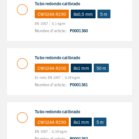
Tubo redondo calibrado
CW024A R290
8x0,5 mm
5 m
EN 1057
0,1 kg/m
Nombre d'article:
P0001360
Tubo redondo calibrado
CW024A R200
8x1 mm
50 m
En rollo EN 1057
0,19 kg/m
Nombre d'article:
P0001361
Tubo redondo calibrado
CW024A R290
8x1 mm
5 m
EN 1057
0,19 kg/m
Nombre d'article:
P0001362