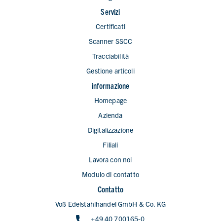
Servizi
Certificati
Scanner SSCC
Tracciabilità
Gestione articoli
informazione
Homepage
Azienda
Digitalizzazione
Filiali
Lavora con noi
Modulo di contatto
Contatto
Voß Edelstahlhandel GmbH & Co. KG
+49 40 700165-0