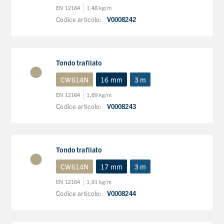
EN 12164
1,48 kg/m
Codice articolo:
V0008242
Tondo trafilato
CW614N
16 mm
3 m
EN 12164
1,69 kg/m
Codice articolo:
V0008243
Tondo trafilato
CW614N
17 mm
3 m
EN 12164
1,91 kg/m
Codice articolo:
V0008244