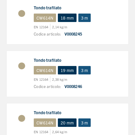
Tondo trafilato
CW614N
18 mm
3 m
EN 12164
2,14 kg/m
Codice articolo:
V0008245
Tondo trafilato
CW614N
19 mm
3 m
EN 12164
2,38 kg/m
Codice articolo:
V0008246
Tondo trafilato
CW614N
20 mm
3 m
EN 12164
2,64 kg/m