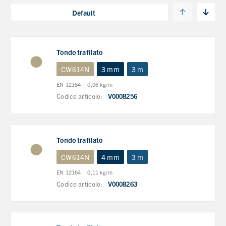
Tondo trafilato
CW614N
3 mm
3 m
EN 12164
0,06 kg/m
Codice articolo:
V0008256
Tondo trafilato
CW614N
4 mm
3 m
EN 12164
0,11 kg/m
Codice articolo:
V0008263