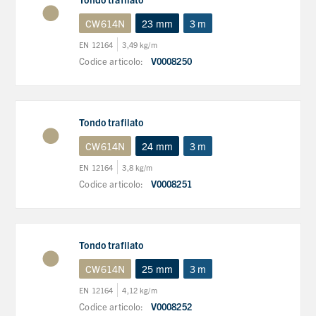
CW614N
23 mm
3 m
EN 12164
3,49 kg/m
Codice articolo:
V0008250
Tondo trafilato
CW614N
24 mm
3 m
EN 12164
3,8 kg/m
Codice articolo:
V0008251
Tondo trafilato
CW614N
25 mm
3 m
EN 12164
4,12 kg/m
Codice articolo:
V0008252