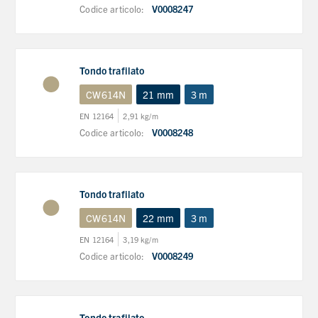
Codice articolo:
V0008247
Tondo trafilato
CW614N
21 mm
3 m
EN 12164
2,91 kg/m
Codice articolo:
V0008248
Tondo trafilato
CW614N
22 mm
3 m
EN 12164
3,19 kg/m
Codice articolo:
V0008249
Tondo trafilato