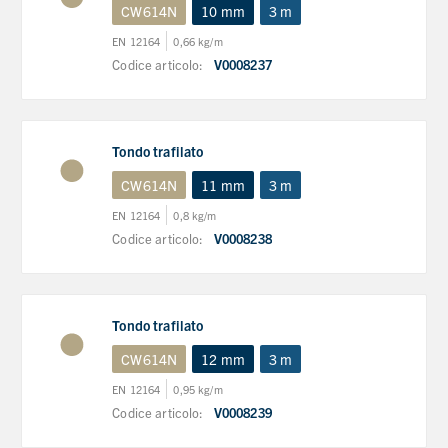
CW614N
10 mm
3 m
EN 12164
0,66 kg/m
Codice articolo:
V0008237
Tondo trafilato
CW614N
11 mm
3 m
EN 12164
0,8 kg/m
Codice articolo:
V0008238
Tondo trafilato
CW614N
12 mm
3 m
EN 12164
0,95 kg/m
Codice articolo:
V0008239