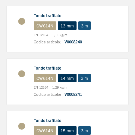
Tondo trafilato
CW614N
13 mm
3 m
EN 12164
1,11 kg/m
Codice articolo:
V0008240
Tondo trafilato
CW614N
14 mm
3 m
EN 12164
1,29 kg/m
Codice articolo:
V0008241
Tondo trafilato
CW614N
15 mm
3 m