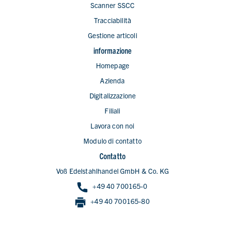
Scanner SSCC
Tracciabilità
Gestione articoli
informazione
Homepage
Azienda
Digitalizzazione
Filiali
Lavora con noi
Modulo di contatto
Contatto
Voß Edelstahlhandel GmbH & Co. KG
+49 40 700165-0
+49 40 700165-80