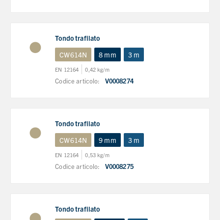
Tondo trafilato
CW614N
8 mm
3 m
EN 12164
0,42 kg/m
Codice articolo:
V0008274
Tondo trafilato
CW614N
9 mm
3 m
EN 12164
0,53 kg/m
Codice articolo:
V0008275
Tondo trafilato