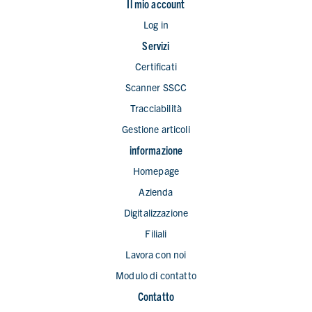
Il mio account
Log in
Servizi
Certificati
Scanner SSCC
Tracciabilità
Gestione articoli
informazione
Homepage
Azienda
Digitalizzazione
Filiali
Lavora con noi
Modulo di contatto
Contatto