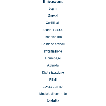
Il mio account
Log in
Servizi
Certificati
Scanner SSCC
Tracciabilità
Gestione articoli
informazione
Homepage
Azienda
Digitalizzazione
Filiali
Lavora con noi
Modulo di contatto
Contatto