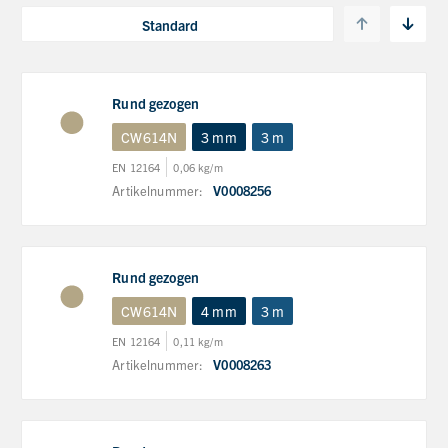
Rund gezogen
CW614N
3 mm
3 m
EN 12164
0,06 kg/m
Artikelnummer:
V0008256
Rund gezogen
CW614N
4 mm
3 m
EN 12164
0,11 kg/m
Artikelnummer:
V0008263