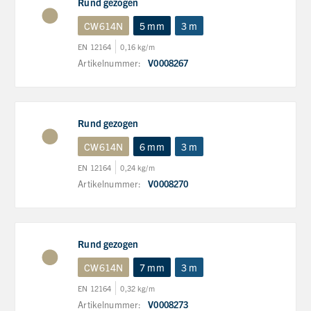
Rund gezogen
CW614N
5 mm
3 m
EN 12164
0,16 kg/m
Artikelnummer:
V0008267
Rund gezogen
CW614N
6 mm
3 m
EN 12164
0,24 kg/m
Artikelnummer:
V0008270
Rund gezogen
CW614N
7 mm
3 m
EN 12164
0,32 kg/m
Artikelnummer:
V0008273