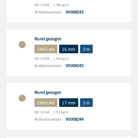
EN 12164
1,48 kg/m
Artikelnummer:
V0008242
Rund gezogen
CW614N
16 mm
3 m
EN 12164
1,69 kg/m
Artikelnummer:
V0008243
Rund gezogen
CW614N
17 mm
3 m
EN 12164
1,91 kg/m
Artikelnummer:
V0008244