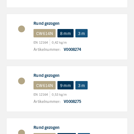
Rund gezogen
CW614N
8 mm
3 m
EN 12164
0,42 kg/m
Artikelnummer:
V0008274
Rund gezogen
CW614N
9 mm
3 m
EN 12164
0,53 kg/m
Artikelnummer:
V0008275
Rund gezogen