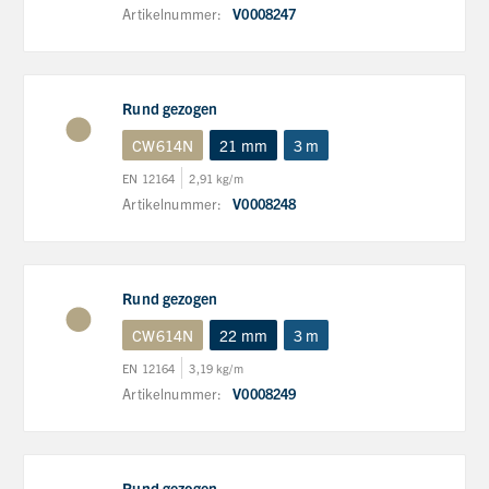
Artikelnummer:
V0008247
Rund gezogen
CW614N
21 mm
3 m
EN 12164
2,91 kg/m
Artikelnummer:
V0008248
Rund gezogen
CW614N
22 mm
3 m
EN 12164
3,19 kg/m
Artikelnummer:
V0008249
Rund gezogen