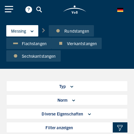
Messing
Rundstangen
Flachstangen
Vierkantstangen
Sechskantstangen
Typ
Norm
Diverse Eigenschaften
Filter anzeigen