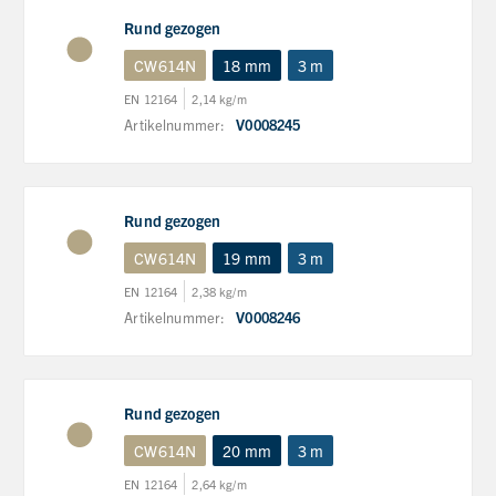
Rund gezogen
CW614N
18 mm
3 m
EN 12164
2,14 kg/m
Artikelnummer:
V0008245
Rund gezogen
CW614N
19 mm
3 m
EN 12164
2,38 kg/m
Artikelnummer:
V0008246
Rund gezogen
CW614N
20 mm
3 m
EN 12164
2,64 kg/m