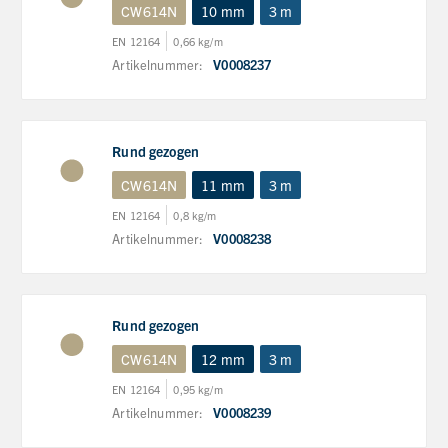
CW614N
10 mm
3 m
EN 12164
0,66 kg/m
Artikelnummer:
V0008237
Rund gezogen
CW614N
11 mm
3 m
EN 12164
0,8 kg/m
Artikelnummer:
V0008238
Rund gezogen
CW614N
12 mm
3 m
EN 12164
0,95 kg/m
Artikelnummer:
V0008239