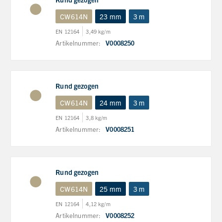
CW614N
23 mm
3 m
EN 12164
3,49 kg/m
Artikelnummer:
V0008250
Rund gezogen
CW614N
24 mm
3 m
EN 12164
3,8 kg/m
Artikelnummer:
V0008251
Rund gezogen
CW614N
25 mm
3 m
EN 12164
4,12 kg/m
Artikelnummer:
V0008252