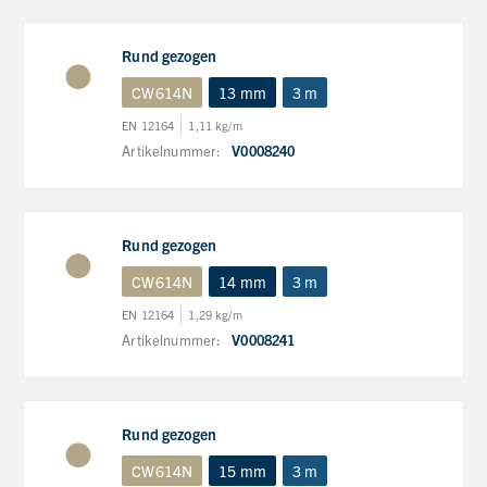
Rund gezogen
CW614N
13 mm
3 m
EN 12164
1,11 kg/m
Artikelnummer:
V0008240
Rund gezogen
CW614N
14 mm
3 m
EN 12164
1,29 kg/m
Artikelnummer:
V0008241
Rund gezogen
CW614N
15 mm
3 m