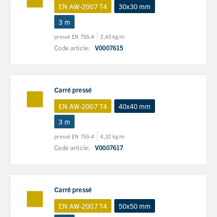
EN AW-2007 T4
30x30 mm
3 m
pressé EN 755-4
2,43 kg/m
Code article:
V0007615
Carré pressé
EN AW-2007 T4
40x40 mm
3 m
pressé EN 755-4
4,32 kg/m
Code article:
V0007617
Carré pressé
EN AW-2007 T4
50x50 mm