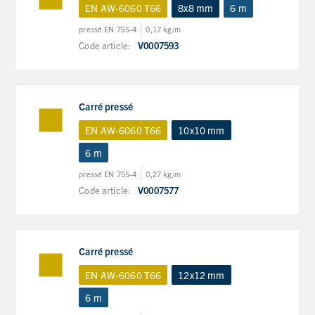
EN AW-6060 T66
8x8 mm
6 m
pressé EN 755-4
0,17 kg/m
Code article:
V0007593
Carré pressé
EN AW-6060 T66
10x10 mm
6 m
pressé EN 755-4
0,27 kg/m
Code article:
V0007577
Carré pressé
EN AW-6060 T66
12x12 mm
6 m