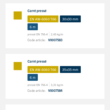
Carré pressé
EN AW-6060 T66
30x30 mm
6 m
pressé EN 755-4
2,43 kg/m
Code article:
V0007583
Carré pressé
EN AW-6060 T66
35x35 mm
6 m
pressé EN 755-4
3,31 kg/m
Code article:
V0007584