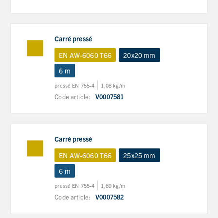
Carré pressé
EN AW-6060 T66
20x20 mm
6 m
pressé EN 755-4
1,08 kg/m
Code article:
V0007581
Carré pressé
EN AW-6060 T66
25x25 mm
6 m
pressé EN 755-4
1,69 kg/m
Code article:
V0007582