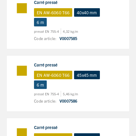
Carré pressé
EN AW-6060 T66
40x40 mm
6 m
pressé EN 755-4
4,32 kg/m
Code article:
V0007585
Carré pressé
EN AW-6060 T66
45x45 mm
6 m
pressé EN 755-4
5,46 kg/m
Code article:
V0007586
Carré pressé