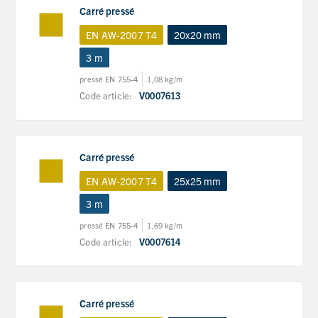
Carré pressé
EN AW-2007 T4
20x20 mm
3 m
pressé EN 755-4
1,08 kg/m
Code article:
V0007613
Carré pressé
EN AW-2007 T4
25x25 mm
3 m
pressé EN 755-4
1,69 kg/m
Code article:
V0007614
Carré pressé