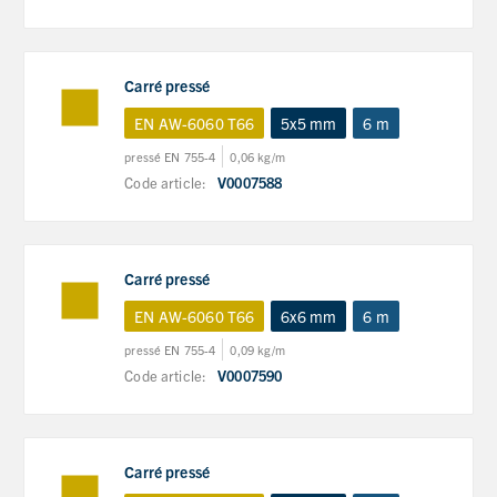
Carré pressé
EN AW-6060 T66
5x5 mm
6 m
pressé EN 755-4
0,06 kg/m
Code article:
V0007588
Carré pressé
EN AW-6060 T66
6x6 mm
6 m
pressé EN 755-4
0,09 kg/m
Code article:
V0007590
Carré pressé