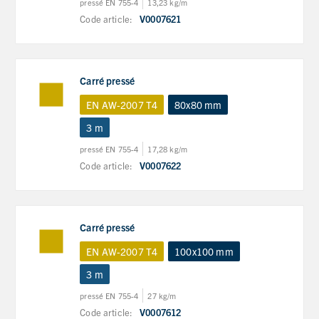
pressé EN 755-4
13,23 kg/m
Code article:
V0007621
Carré pressé
EN AW-2007 T4
80x80 mm
3 m
pressé EN 755-4
17,28 kg/m
Code article:
V0007622
Carré pressé
EN AW-2007 T4
100x100 mm
3 m
pressé EN 755-4
27 kg/m
Code article:
V0007612