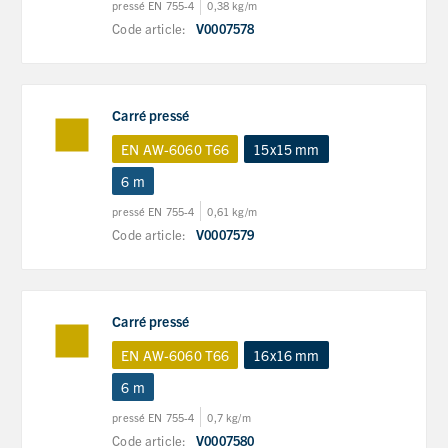
pressé EN 755-4
0,38 kg/m
Code article:
V0007578
Carré pressé
EN AW-6060 T66
15x15 mm
6 m
pressé EN 755-4
0,61 kg/m
Code article:
V0007579
Carré pressé
EN AW-6060 T66
16x16 mm
6 m
pressé EN 755-4
0,7 kg/m
Code article:
V0007580