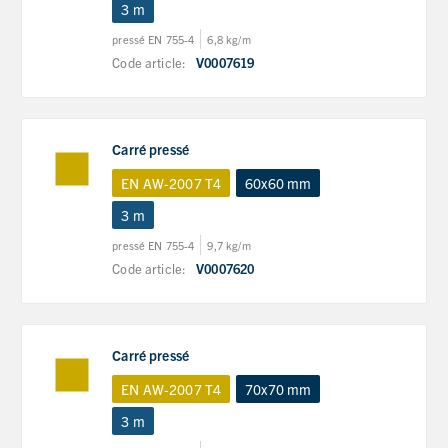
3 m
pressé EN 755-4
6,8 kg/m
Code article:
V0007619
Carré pressé
EN AW-2007 T4
60x60 mm
3 m
pressé EN 755-4
9,7 kg/m
Code article:
V0007620
Carré pressé
EN AW-2007 T4
70x70 mm
3 m