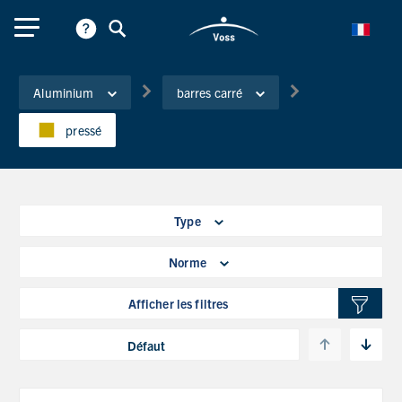
Aluminium
barres carré
pressé
Type
Norme
Afficher les filtres