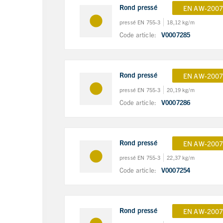
Rond pressé
EN AW-2007
pressé EN 755-3
18,12 kg/m
Code article:
V0007285
Rond pressé
EN AW-2007
pressé EN 755-3
20,19 kg/m
Code article:
V0007286
Rond pressé
EN AW-2007
pressé EN 755-3
22,37 kg/m
Code article:
V0007254
Rond pressé
EN AW-2007