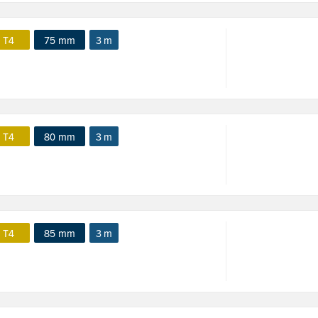
 T4
75 mm
3 m
 T4
80 mm
3 m
 T4
85 mm
3 m