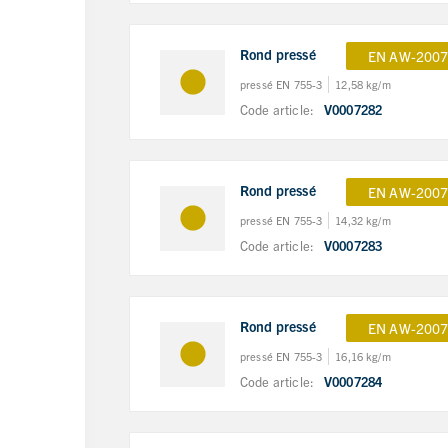
Rond pressé
EN AW-2007
pressé EN 755-3
12,58 kg/m
Code article:
V0007282
Rond pressé
EN AW-2007
pressé EN 755-3
14,32 kg/m
Code article:
V0007283
Rond pressé
EN AW-2007
pressé EN 755-3
16,16 kg/m
Code article:
V0007284