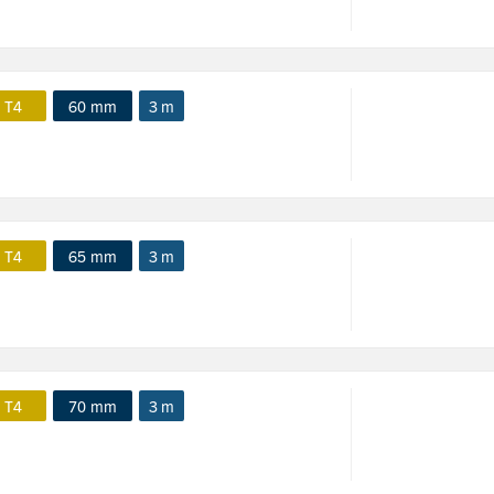
 T4
60 mm
3 m
 T4
65 mm
3 m
 T4
70 mm
3 m