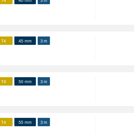
 T4
40 mm
3 m
 T4
45 mm
3 m
 T4
50 mm
3 m
 T4
55 mm
3 m