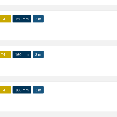
 T4
150 mm
3 m
 T4
160 mm
3 m
 T4
180 mm
3 m