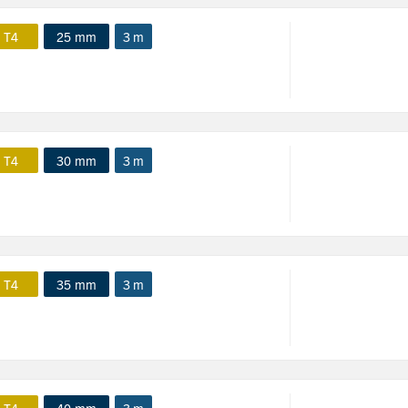
 T4
25 mm
3 m
 T4
30 mm
3 m
 T4
35 mm
3 m