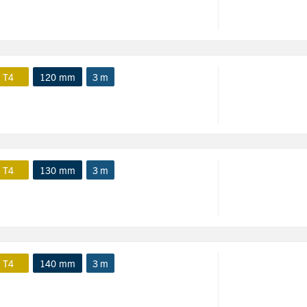
 T4
120 mm
3 m
 T4
130 mm
3 m
 T4
140 mm
3 m