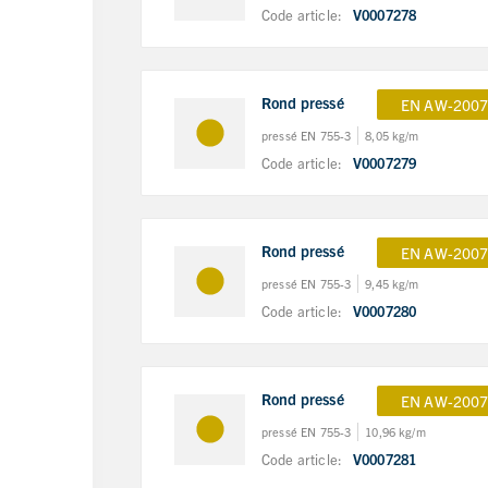
Code article:
V0007278
Rond pressé
EN AW-2007
pressé EN 755-3
8,05 kg/m
Code article:
V0007279
Rond pressé
EN AW-2007
pressé EN 755-3
9,45 kg/m
Code article:
V0007280
Rond pressé
EN AW-2007
pressé EN 755-3
10,96 kg/m
Code article:
V0007281