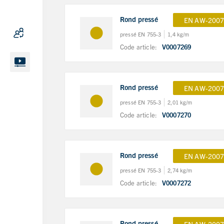
Rond pressé
EN AW-2007
pressé EN 755-3
1,4 kg/m
Code article:
V0007269
Rond pressé
EN AW-2007
pressé EN 755-3
2,01 kg/m
Code article:
V0007270
Rond pressé
EN AW-2007
pressé EN 755-3
2,74 kg/m
Code article:
V0007272
Rond pressé