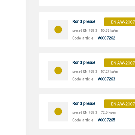
Rond pressé
EN AW-2007
pressé EN 755-3
50,33 kg/m
Code article:
V0007262
Rond pressé
EN AW-2007
pressé EN 755-3
57,27 kg/m
Code article:
V0007263
Rond pressé
EN AW-2007
pressé EN 755-3
72,5 kg/m
Code article:
V0007265