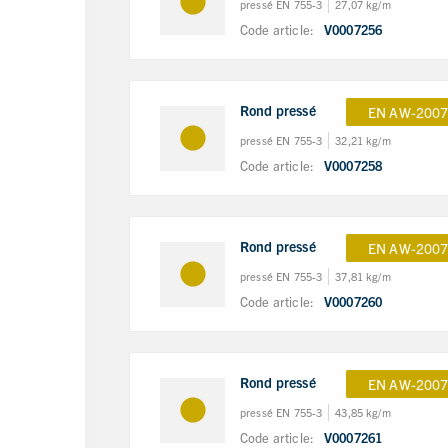
pressé EN 755-3
27,07 kg/m
Code article:
V0007256
Rond pressé
EN AW-2007
pressé EN 755-3
32,21 kg/m
Code article:
V0007258
Rond pressé
EN AW-2007
pressé EN 755-3
37,81 kg/m
Code article:
V0007260
Rond pressé
EN AW-2007
pressé EN 755-3
43,85 kg/m
Code article:
V0007261