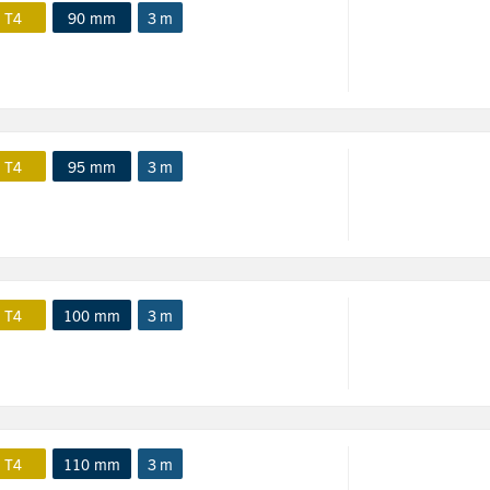
 T4
90 mm
3 m
 T4
95 mm
3 m
 T4
100 mm
3 m
 T4
110 mm
3 m