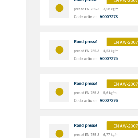
EN AW-2007
pressé EN 755-3
3,58 kg/m
Code article:
V0007273
Rond pressé
EN AW-2007
pressé EN 755-3
4,53 kg/m
Code article:
V0007275
Rond pressé
EN AW-2007
pressé EN 755-3
5,6 kg/m
Code article:
V0007276
Rond pressé
EN AW-2007
pressé EN 755-3
6,77 kg/m