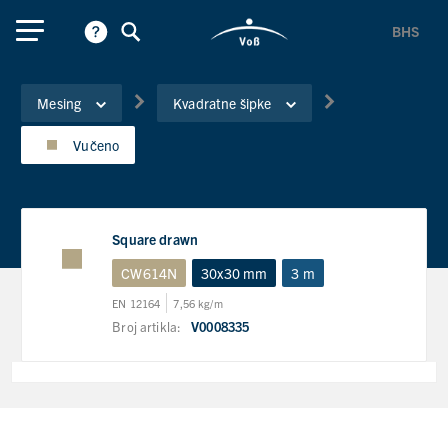
BHS
Mesing
Kvadratne šipke
Vučeno
Square drawn
CW614N
30x30 mm
3 m
EN 12164
7,56 kg/m
Broj artikla:
V0008335