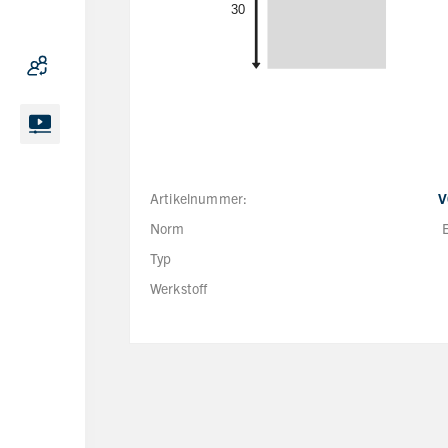
Artikelnummer:
V
Norm
Typ
Werkstoff