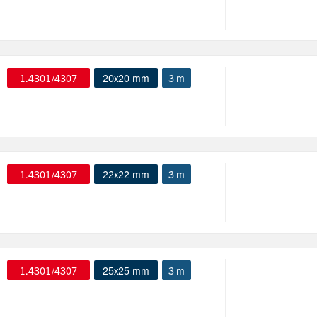
1.4301/4307
20x20 mm
3 m
1.4301/4307
22x22 mm
3 m
1.4301/4307
25x25 mm
3 m