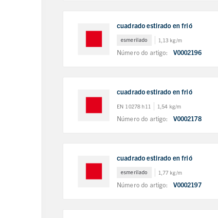
cuadrado estirado en frió
esmerilado
1,13 kg/m
Número do artigo:
V0002196
cuadrado estirado en frió
EN 10278 h11
1,54 kg/m
Número do artigo:
V0002178
cuadrado estirado en frió
esmerilado
1,77 kg/m
Número do artigo:
V0002197