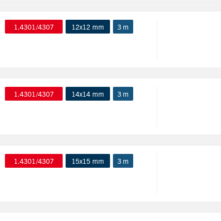
1.4301/4307
12x12 mm
3 m
1.4301/4307
14x14 mm
3 m
1.4301/4307
15x15 mm
3 m