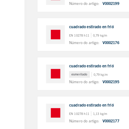
Número do artigo:
V0002199
cuadrado estirado en frió
EN 10278 h11
0,79 kg/m
Número do artigo:
V0002176
cuadrado estirado en frió
esmerilado
0,79 kg/m
Número do artigo:
V0002195
cuadrado estirado en frió
EN 10278 h11
1,13 kg/m
Número do artigo:
V0002177