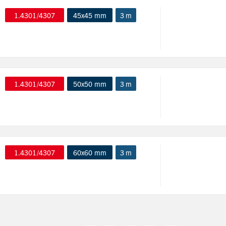
1.4301/4307
45x45 mm
3 m
1.4301/4307
50x50 mm
3 m
1.4301/4307
60x60 mm
3 m