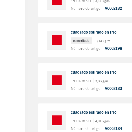
EN 10278 h11
3,14 kg/m
Número do artigo:
V0002182
cuadrado estirado en frió
esmerilado
3,14 kg/m
Número do artigo:
V0002198
cuadrado estirado en frió
EN 10278 h11
3,8 kg/m
Número do artigo:
V0002183
cuadrado estirado en frió
EN 10278 h11
4,91 kg/m
Número do artigo:
V0002184