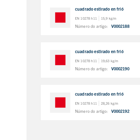
cuadrado estirado en frió
EN 10278 h11
15,9 kg/m
Número do artigo:
V0002188
cuadrado estirado en frió
EN 10278 h11
19,63 kg/m
Número do artigo:
V0002190
cuadrado estirado en frió
EN 10278 h11
28,26 kg/m
Número do artigo:
V0002192