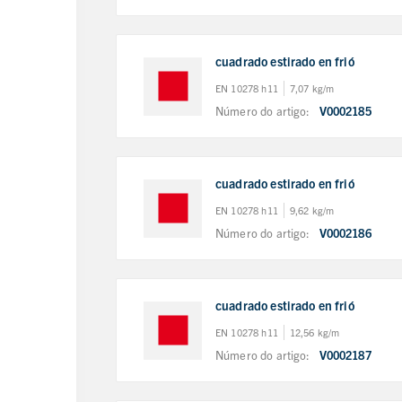
cuadrado estirado en frió
EN 10278 h11
7,07 kg/m
Número do artigo:
V0002185
cuadrado estirado en frió
EN 10278 h11
9,62 kg/m
Número do artigo:
V0002186
cuadrado estirado en frió
EN 10278 h11
12,56 kg/m
Número do artigo:
V0002187