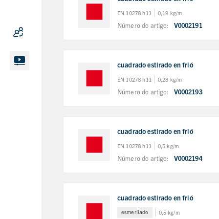
EN 10278 h11
0,19 kg/m
Número do artigo:
V0002191
cuadrado estirado en frió
EN 10278 h11
0,28 kg/m
Número do artigo:
V0002193
cuadrado estirado en frió
EN 10278 h11
0,5 kg/m
Número do artigo:
V0002194
cuadrado estirado en frió
esmerilado
0,5 kg/m