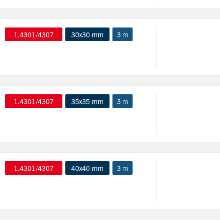
1.4301/4307
30x30 mm
3 m
1.4301/4307
35x35 mm
3 m
1.4301/4307
40x40 mm
3 m