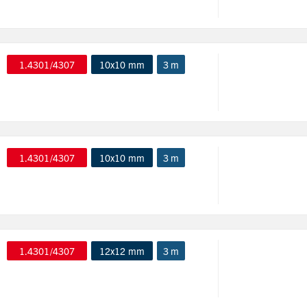
1.4301/4307
10x10 mm
3 m
1.4301/4307
10x10 mm
3 m
1.4301/4307
12x12 mm
3 m