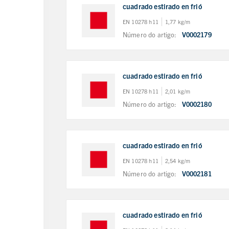
cuadrado estirado en frió
EN 10278 h11
1,77 kg/m
Número do artigo:
V0002179
cuadrado estirado en frió
EN 10278 h11
2,01 kg/m
Número do artigo:
V0002180
cuadrado estirado en frió
EN 10278 h11
2,54 kg/m
Número do artigo:
V0002181
cuadrado estirado en frió