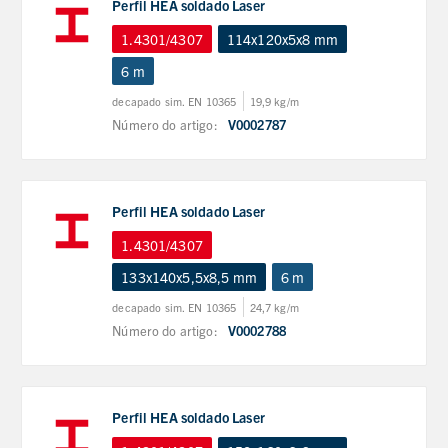
Perfil HEA soldado Laser
1.4301/4307
114x120x5x8 mm
6 m
decapado sim. EN 10365
19,9 kg/m
Número do artigo:
V0002787
Perfil HEA soldado Laser
1.4301/4307
133x140x5,5x8,5 mm
6 m
decapado sim. EN 10365
24,7 kg/m
Número do artigo:
V0002788
Perfil HEA soldado Laser