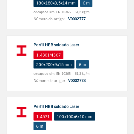
180x180x8,5x14 mm
6 m
decapado sim. EN 10365
51,2 kg/m
Número do artigo:
V0002777
Perfil HEB soldado Laser
1.4301/4307
200x200x9x15 mm
6 m
decapado sim. EN 10365
61,3 kg/m
Número do artigo:
V0002778
Perfil HEB soldado Laser
1.4571
100x100x6x10 mm
6 m