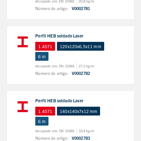
decapado sim. EN 10365
20,8 kg/m
Número do artigo:
V0002781
Perfil HEB soldado Laser
1.4571
120x120x6,5x11 mm
6 m
decapado sim. EN 10365
27,2 kg/m
Número do artigo:
V0002782
Perfil HEB soldado Laser
1.4571
140x140x7x12 mm
6 m
decapado sim. EN 10365
33,4 kg/m
Número do artigo:
V0002783