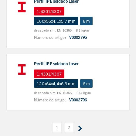
Perfil IPE soldado Laser
1.4301/4307
100x55x4,1x5,7 mm
6 m
decapado sim. EN 10365
8,1 kg/m
Número do artigo:
V0002795
Perfil IPE soldado Laser
1.4301/4307
120x64x4,4x6,3 mm
6 m
decapado sim. EN 10365
10,4 kg/m
Número do artigo:
V0002796
1
2