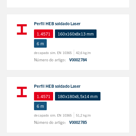
Perfil HEB soldado Laser
1.4571
160x160x8x13 mm
6 m
decapado sim. EN 10365
42,6 kg/m
Número do artigo:
V0002784
Perfil HEB soldado Laser
1.4571
180x180x8,5x14 mm
6 m
decapado sim. EN 10365
51,2 kg/m
Número do artigo:
V0002785