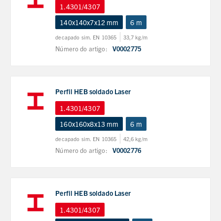
1.4301/4307
140x140x7x12 mm
6 m
decapado sim. EN 10365
33,7 kg/m
Número do artigo:
V0002775
Perfil HEB soldado Laser
1.4301/4307
160x160x8x13 mm
6 m
decapado sim. EN 10365
42,6 kg/m
Número do artigo:
V0002776
Perfil HEB soldado Laser
1.4301/4307