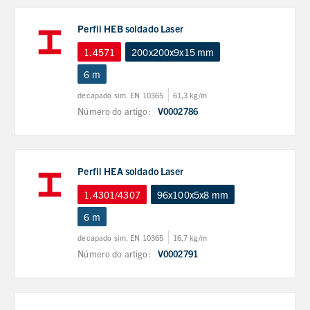
Perfil HEB soldado Laser
1.4571
200x200x9x15 mm
6 m
decapado sim. EN 10365
61,3 kg/m
Número do artigo:
V0002786
Perfil HEA soldado Laser
1.4301/4307
96x100x5x8 mm
6 m
decapado sim. EN 10365
16,7 kg/m
Número do artigo:
V0002791