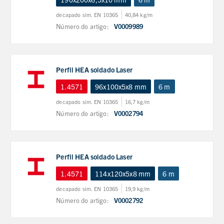
decapado sim. EN 10365
40,84 kg/m
Número do artigo:
V0009989
Perfil HEA soldado Laser
1.4571
96x100x5x8 mm
6 m
decapado sim. EN 10365
16,7 kg/m
Número do artigo:
V0002794
Perfil HEA soldado Laser
1.4571
114x120x5x8 mm
6 m
decapado sim. EN 10365
19,9 kg/m
Número do artigo:
V0002792