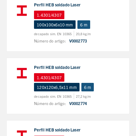
Perfil HEB soldado Laser
1.4301/4307
100x100x6x10 mm
6 m
decapado sim. EN 10365
20,8 kg/m
Número do artigo:
V0002773
Perfil HEB soldado Laser
1.4301/4307
120x120x6,5x11 mm
6 m
decapado sim. EN 10365
27,2 kg/m
Número do artigo:
V0002774
Perfil HEB soldado Laser