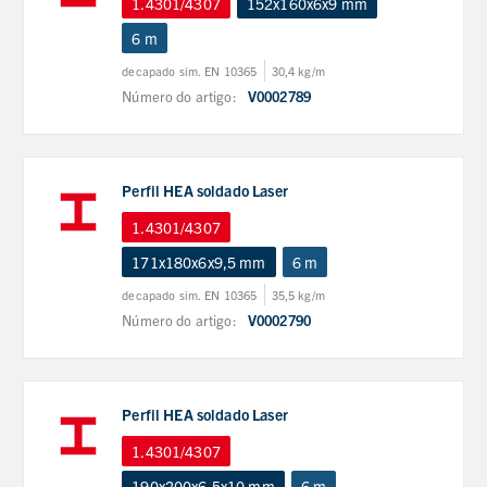
1.4301/4307
152x160x6x9 mm
6 m
decapado sim. EN 10365
30,4 kg/m
Número do artigo:
V0002789
Perfil HEA soldado Laser
1.4301/4307
171x180x6x9,5 mm
6 m
decapado sim. EN 10365
35,5 kg/m
Número do artigo:
V0002790
Perfil HEA soldado Laser
1.4301/4307
190x200x6,5x10 mm
6 m