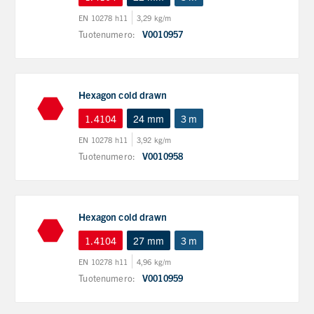
EN 10278 h11
3,29 kg/m
Tuotenumero:
V0010957
Hexagon cold drawn
1.4104
24 mm
3 m
EN 10278 h11
3,92 kg/m
Tuotenumero:
V0010958
Hexagon cold drawn
1.4104
27 mm
3 m
EN 10278 h11
4,96 kg/m
Tuotenumero:
V0010959