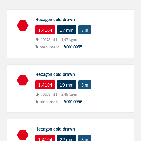
Hexagon cold drawn
1.4104
17 mm
3 m
EN 10278 h11
1,97 kg/m
Tuotenumero:
V0010955
Hexagon cold drawn
1.4104
19 mm
3 m
EN 10278 h11
2,45 kg/m
Tuotenumero:
V0010956
Hexagon cold drawn
1.4104
22 mm
3 m