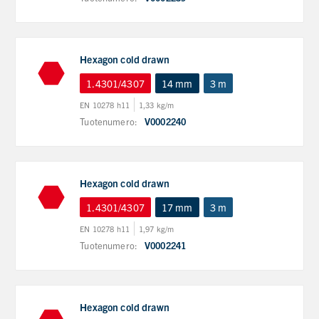
Hexagon cold drawn
1.4301/4307
14 mm
3 m
EN 10278 h11
1,33 kg/m
Tuotenumero:
V0002240
Hexagon cold drawn
1.4301/4307
17 mm
3 m
EN 10278 h11
1,97 kg/m
Tuotenumero:
V0002241
Hexagon cold drawn