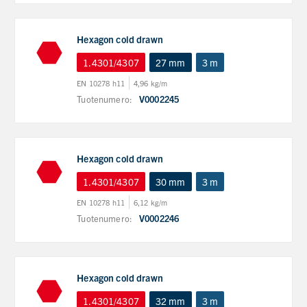
Hexagon cold drawn
1.4301/4307
27 mm
3 m
EN 10278 h11
4,96 kg/m
Tuotenumero:
V0002245
Hexagon cold drawn
1.4301/4307
30 mm
3 m
EN 10278 h11
6,12 kg/m
Tuotenumero:
V0002246
Hexagon cold drawn
1.4301/4307
32 mm
3 m