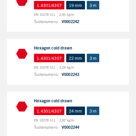
1.4301/4307
19 mm
3 m
EN 10278 h11
2,45 kg/m
Tuotenumero:
V0002242
Hexagon cold drawn
1.4301/4307
22 mm
3 m
EN 10278 h11
3,29 kg/m
Tuotenumero:
V0002243
Hexagon cold drawn
1.4301/4307
24 mm
3 m
EN 10278 h11
3,92 kg/m
Tuotenumero:
V0002244