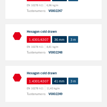
EN 10278 h11
6,96 kg/m
Tuotenumero:
V0002247
Hexagon cold drawn
1.4301/4307
36 mm
3 m
EN 10278 h11
8,81 kg/m
Tuotenumero:
V0002248
Hexagon cold drawn
1.4301/4307
41 mm
3 m
EN 10278 h11
11,43 kg/m
Tuotenumero:
V0002249