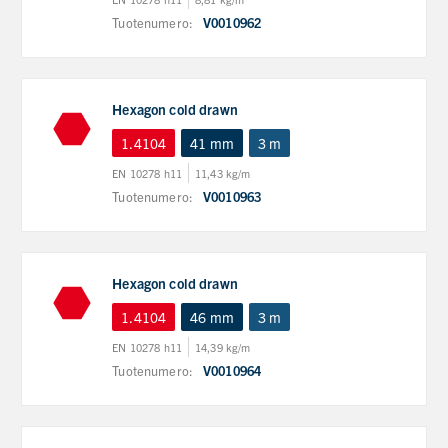
Tuotenumero:
V0010962
Hexagon cold drawn
1.4104
41 mm
3 m
EN 10278 h11
11,43 kg/m
Tuotenumero:
V0010963
Hexagon cold drawn
1.4104
46 mm
3 m
EN 10278 h11
14,39 kg/m
Tuotenumero:
V0010964