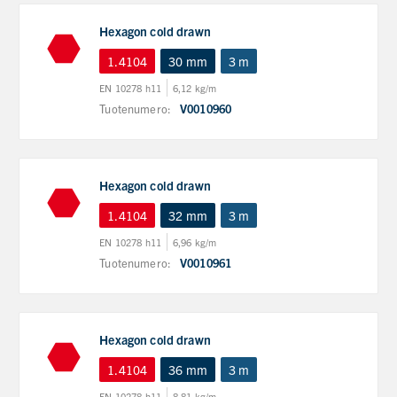
Hexagon cold drawn
1.4104
30 mm
3 m
EN 10278 h11
6,12 kg/m
Tuotenumero:
V0010960
Hexagon cold drawn
1.4104
32 mm
3 m
EN 10278 h11
6,96 kg/m
Tuotenumero:
V0010961
Hexagon cold drawn
1.4104
36 mm
3 m
EN 10278 h11
8,81 kg/m