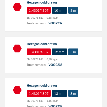
Hexagon cold drawn
1.4301/4307
10 mm
3 m
EN 10278 h11
0,68 kg/m
Tuotenumero:
V0002237
Hexagon cold drawn
1.4301/4307
12 mm
3 m
EN 10278 h11
0,98 kg/m
Tuotenumero:
V0002238
Hexagon cold drawn
1.4301/4307
13 mm
3 m
EN 10278 h11
1,15 kg/m
Tuotenumero:
V0002239