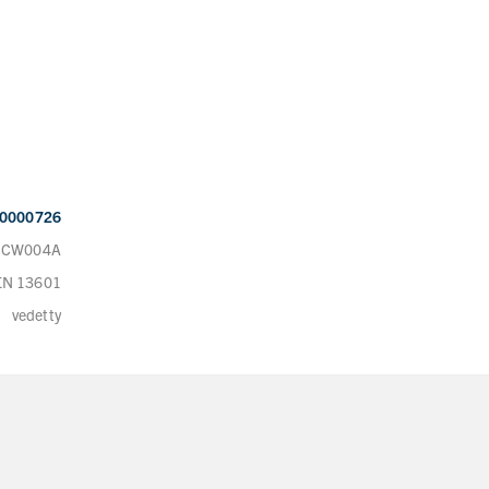
0000726
CW004A
EN 13601
vedetty