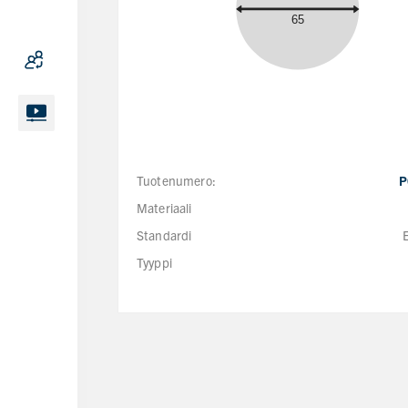
Tuotenumero:
P
Materiaali
Standardi
Tyyppi