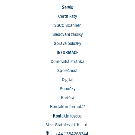
Servis
Certifikáty
SSCC Scanner
Sledování zásilky
Správa položky
INFORMACE
Domovská stránka
Společnost
Digital
Pobočky
Kariéra
Kontaktní formulář
Kontaktní osoba
Voss Stainless U.K. Ltd.
+44 1384263344