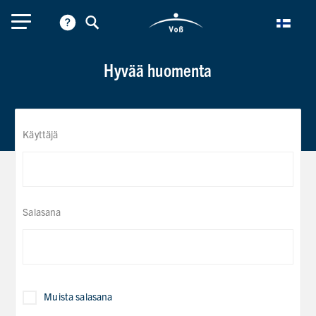
Hyvää huomenta
Käyttäjä
Salasana
Muista salasana