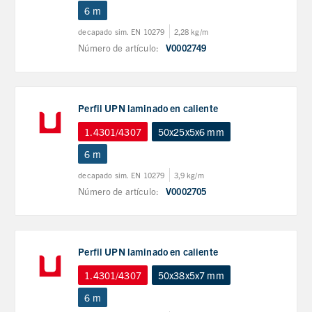
6 m
decapado sim. EN 10279
2,28 kg/m
Número de artículo:
V0002749
Perfil UPN laminado en caliente
1.4301/4307
50x25x5x6 mm
6 m
decapado sim. EN 10279
3,9 kg/m
Número de artículo:
V0002705
Perfil UPN laminado en caliente
1.4301/4307
50x38x5x7 mm
6 m