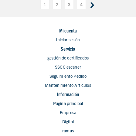
1
2
3
4
Mi cuenta
Iniciar sesión
Servicio
gestión de certificados
SSCC escáner
Seguimiento Pedido
Mantenimiento Artículos
Información
Página principal
Empresa
Digital
ramas