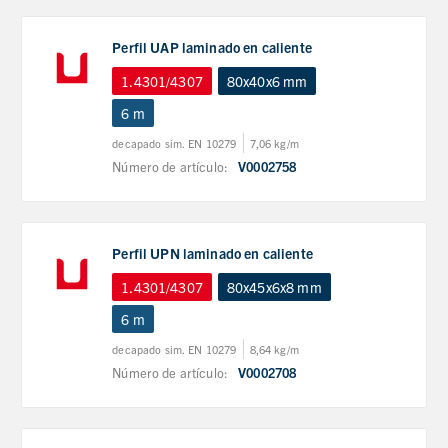
Perfil UAP laminado en caliente
1.4301/4307
80x40x6 mm
6 m
decapado sim. EN 10279
7,06 kg/m
Número de artículo:
V0002758
Perfil UPN laminado en caliente
1.4301/4307
80x45x6x8 mm
6 m
decapado sim. EN 10279
8,64 kg/m
Número de artículo:
V0002708