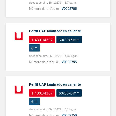
decapado sim. EN 10279
5,7 kg/m
Número de artículo:
V0002706
Perfil UAP laminado en caliente
1.4301/4307
60x30x5 mm
6 m
decapado sim. EN 10279
4,37 kg/m
Número de artículo:
V0002755
Perfil UAP laminado en caliente
1.4301/4307
60x30x6 mm
6 m
decapado sim. EN 10279
5,1 kg/m
Número de artículo:
V0002750