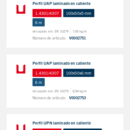
Perfil UAP laminado en caliente
1.4301/4307
100x50x5 mm
6 m
decapado sim. EN 10279
7,65 kg/m
Número de artículo:
V0002751
Perfil UAP laminado en caliente
1.4301/4307
100x50x6 mm
6 m
decapado sim. EN 10279
8,94 kg/m
Número de artículo:
V0002753
Perfil UPN laminado en caliente