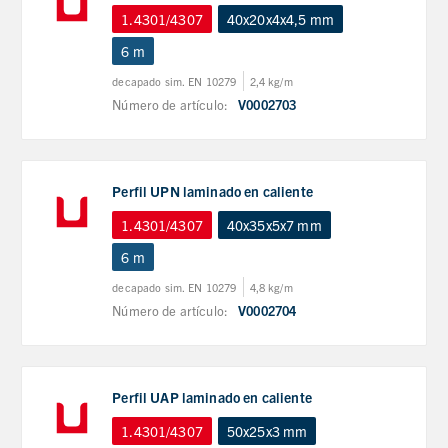
1.4301/4307
40x20x4x4,5 mm
6 m
decapado sim. EN 10279
2,4 kg/m
Número de artículo:
V0002703
Perfil UPN laminado en caliente
1.4301/4307
40x35x5x7 mm
6 m
decapado sim. EN 10279
4,8 kg/m
Número de artículo:
V0002704
Perfil UAP laminado en caliente
1.4301/4307
50x25x3 mm