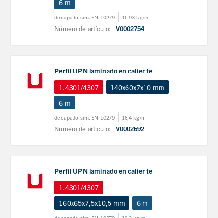
6 m
decapado sim. EN 10279
10,93 kg/m
Número de artículo:
V0002754
Perfil UPN laminado en caliente
1.4301/4307
140x60x7x10 mm
6 m
decapado sim. EN 10279
16,4 kg/m
Número de artículo:
V0002692
Perfil UPN laminado en caliente
1.4301/4307
160x65x7,5x10,5 mm
6 m
decapado sim. EN 10279
19,3 kg/m