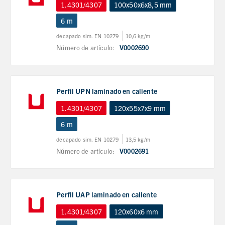
1.4301/4307
100x50x6x8,5 mm
6 m
decapado sim. EN 10279
10,6 kg/m
Número de artículo:
V0002690
Perfil UPN laminado en caliente
1.4301/4307
120x55x7x9 mm
6 m
decapado sim. EN 10279
13,5 kg/m
Número de artículo:
V0002691
Perfil UAP laminado en caliente
1.4301/4307
120x60x6 mm