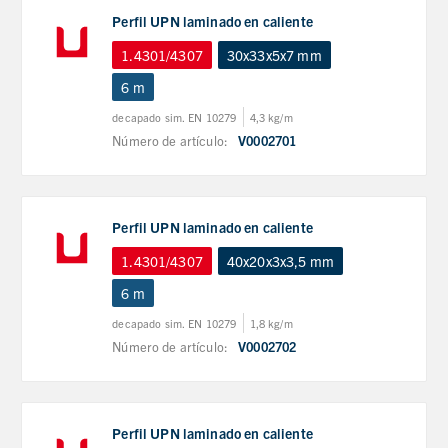
Perfil UPN laminado en caliente
1.4301/4307
30x33x5x7 mm
6 m
decapado sim. EN 10279
4,3 kg/m
Número de artículo:
V0002701
Perfil UPN laminado en caliente
1.4301/4307
40x20x3x3,5 mm
6 m
decapado sim. EN 10279
1,8 kg/m
Número de artículo:
V0002702
Perfil UPN laminado en caliente