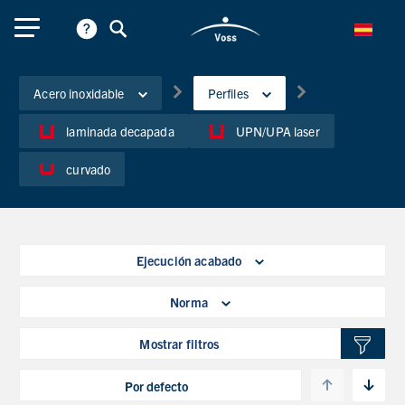
Acero inoxidable
Perfiles
laminada decapada
UPN/UPA laser
curvado
Ejecución acabado
Norma
Mostrar filtros