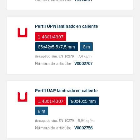
Perfil UPN laminado en caliente
1.4301/4307
65x42x5,5x7,5 mm
6 m
decapado sim. EN 10279
7,4 kg/m
Número de artículo:
V0002707
Perfil UAP laminado en caliente
1.4301/4307
80x40x5 mm
6 m
decapado sim. EN 10279
5,94 kg/m
Número de artículo:
V0002756