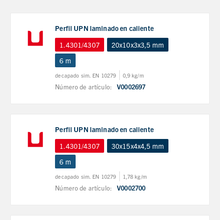
Perfil UPN laminado en caliente
1.4301/4307
20x10x3x3,5 mm
6 m
decapado sim. EN 10279
0,9 kg/m
Número de artículo:
V0002697
Perfil UPN laminado en caliente
1.4301/4307
30x15x4x4,5 mm
6 m
decapado sim. EN 10279
1,78 kg/m
Número de artículo:
V0002700