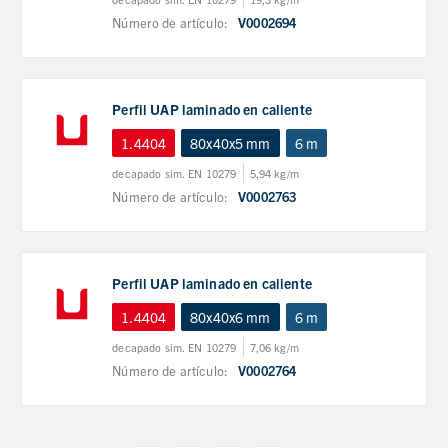
Número de artículo:
V0002694
Perfil UAP laminado en caliente
1.4404
80x40x5 mm
6 m
decapado sim. EN 10279
5,94 kg/m
Número de artículo:
V0002763
Perfil UAP laminado en caliente
1.4404
80x40x6 mm
6 m
decapado sim. EN 10279
7,06 kg/m
Número de artículo:
V0002764