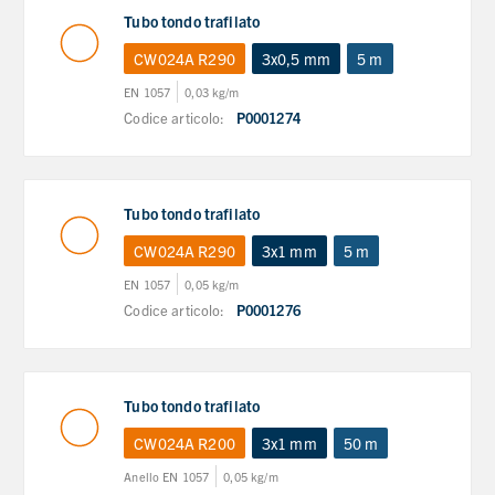
Tubo tondo trafilato
CW024A R290
3x0,5 mm
5 m
EN 1057
0,03 kg/m
Codice articolo:
P0001274
Tubo tondo trafilato
CW024A R290
3x1 mm
5 m
EN 1057
0,05 kg/m
Codice articolo:
P0001276
Tubo tondo trafilato
CW024A R200
3x1 mm
50 m
Anello EN 1057
0,05 kg/m