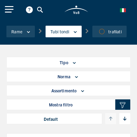
Rame
Tubi tondi
trafilati
Tipo
Norma
Assortimento
Mostra filtro