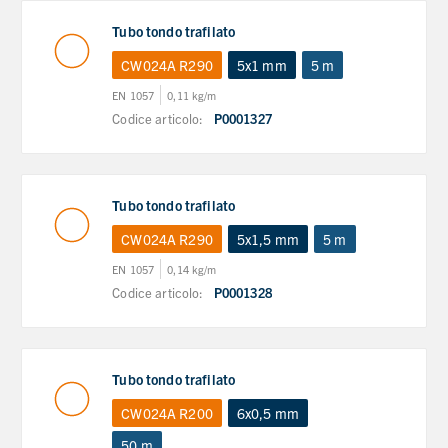
Tubo tondo trafilato
CW024A R290
5x1 mm
5 m
EN 1057
0,11 kg/m
Codice articolo:
P0001327
Tubo tondo trafilato
CW024A R290
5x1,5 mm
5 m
EN 1057
0,14 kg/m
Codice articolo:
P0001328
Tubo tondo trafilato
CW024A R200
6x0,5 mm
50 m