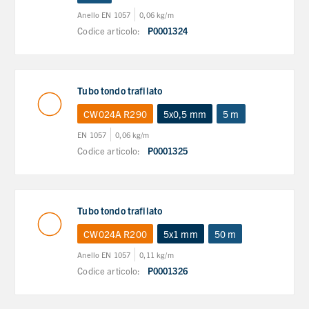
Anello EN 1057
0,06 kg/m
Codice articolo:
P0001324
Tubo tondo trafilato
CW024A R290
5x0,5 mm
5 m
EN 1057
0,06 kg/m
Codice articolo:
P0001325
Tubo tondo trafilato
CW024A R200
5x1 mm
50 m
Anello EN 1057
0,11 kg/m
Codice articolo:
P0001326