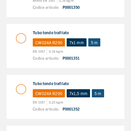
Anello EN 1057
0,16 kg/m
Codice articolo:
P0001350
Tubo tondo trafilato
CW024A R290
7x1 mm
5 m
EN 1057
0,16 kg/m
Codice articolo:
P0001351
Tubo tondo trafilato
CW024A R290
7x1,5 mm
5 m
EN 1057
0,23 kg/m
Codice articolo:
P0001352