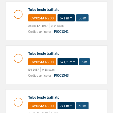
Tubo tondo trafilato
CW024A R200
6x1 mm
50 m
Anello EN 1057
0,14 kg/m
Codice articolo:
P0001341
Tubo tondo trafilato
CW024A R290
6x1,5 mm
5 m
EN 1057
0,18 kg/m
Codice articolo:
P0001343
Tubo tondo trafilato
CW024A R200
7x1 mm
50 m