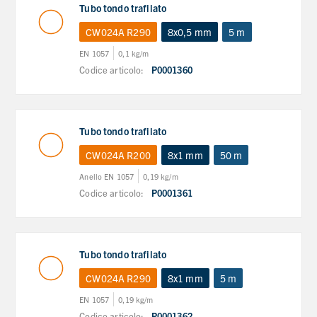
Tubo tondo trafilato
CW024A R290
8x0,5 mm
5 m
EN 1057
0,1 kg/m
Codice articolo:
P0001360
Tubo tondo trafilato
CW024A R200
8x1 mm
50 m
Anello EN 1057
0,19 kg/m
Codice articolo:
P0001361
Tubo tondo trafilato
CW024A R290
8x1 mm
5 m
EN 1057
0,19 kg/m
Codice articolo:
P0001362