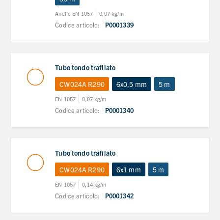
Anello EN 1057
0,07 kg/m
Codice articolo:
P0001339
Tubo tondo trafilato
CW024A R290
6x0,5 mm
5 m
EN 1057
0,07 kg/m
Codice articolo:
P0001340
Tubo tondo trafilato
CW024A R290
6x1 mm
5 m
EN 1057
0,14 kg/m
Codice articolo:
P0001342