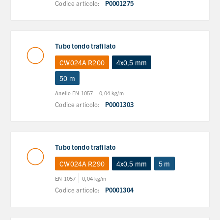
Codice articolo:
P0001275
Tubo tondo trafilato
CW024A R200
4x0,5 mm
50 m
Anello EN 1057
0,04 kg/m
Codice articolo:
P0001303
Tubo tondo trafilato
CW024A R290
4x0,5 mm
5 m
EN 1057
0,04 kg/m
Codice articolo:
P0001304