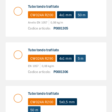
Tubo tondo trafilato
CW024A R200
4x1 mm
50 m
Anello EN 1057
0,08 kg/m
Codice articolo:
P0001305
Tubo tondo trafilato
CW024A R290
4x1 mm
5 m
EN 1057
0,08 kg/m
Codice articolo:
P0001306
Tubo tondo trafilato
CW024A R200
5x0,5 mm
50 m