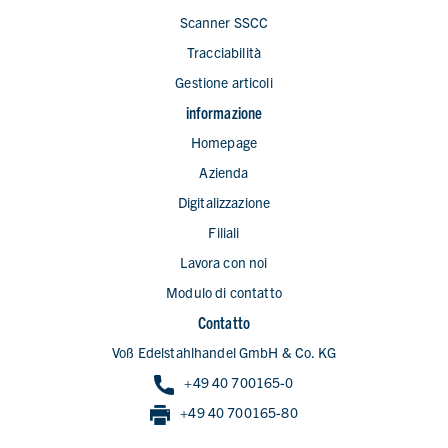
Scanner SSCC
Tracciabilità
Gestione articoli
informazione
Homepage
Azienda
Digitalizzazione
Filiali
Lavora con noi
Modulo di contatto
Contatto
Voß Edelstahlhandel GmbH & Co. KG
+49 40 700165-0
+49 40 700165-80