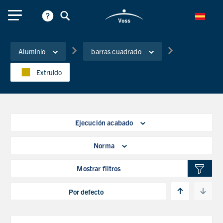
Aluminio
barras cuadrado
Extruido
Ejecución acabado
Norma
Mostrar filtros