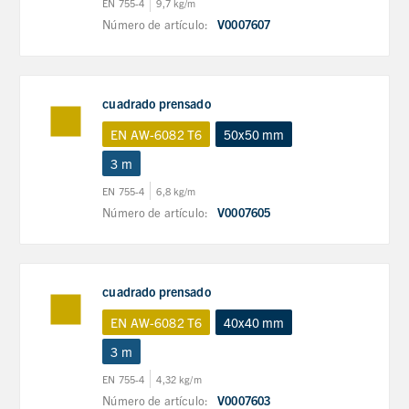
EN 755-4
9,7 kg/m
Número de artículo:
V0007607
cuadrado prensado
EN AW-6082 T6
50x50 mm
3 m
EN 755-4
6,8 kg/m
Número de artículo:
V0007605
cuadrado prensado
EN AW-6082 T6
40x40 mm
3 m
EN 755-4
4,32 kg/m
Número de artículo:
V0007603