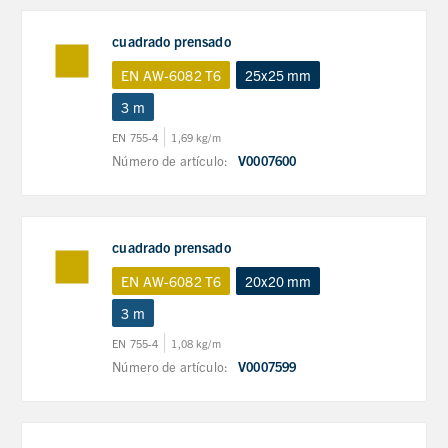
cuadrado prensado
EN AW-6082 T6
25x25 mm
3 m
EN 755-4
1,69 kg/m
Número de artículo:
V0007600
cuadrado prensado
EN AW-6082 T6
20x20 mm
3 m
EN 755-4
1,08 kg/m
Número de artículo:
V0007599