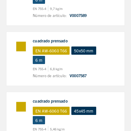
EN 755-4
9,7 kg/m
Número de artículo:
V0007589
cuadrado prensado
EN AW-6060 T66
50x50 mm
6 m
EN 755-4
6,8 kg/m
Número de artículo:
V0007587
cuadrado prensado
EN AW-6060 T66
45x45 mm
6 m
EN 755-4
5,46 kg/m