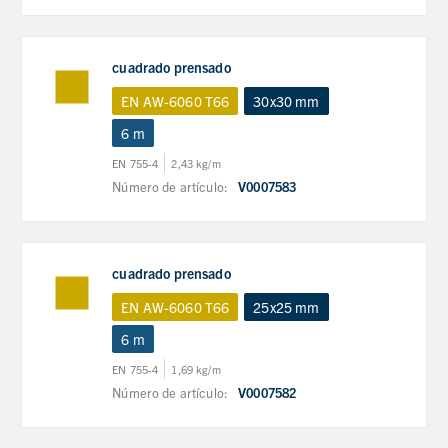
cuadrado prensado
EN AW-6060 T66
30x30 mm
6 m
EN 755-4
2,43 kg/m
Número de artículo:
V0007583
cuadrado prensado
EN AW-6060 T66
25x25 mm
6 m
EN 755-4
1,69 kg/m
Número de artículo:
V0007582