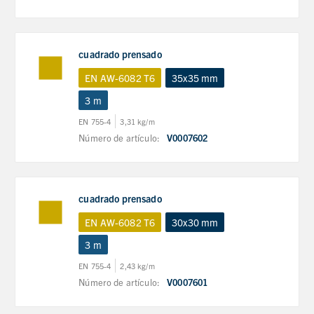
cuadrado prensado
EN AW-6082 T6
35x35 mm
3 m
EN 755-4
3,31 kg/m
Número de artículo:
V0007602
cuadrado prensado
EN AW-6082 T6
30x30 mm
3 m
EN 755-4
2,43 kg/m
Número de artículo:
V0007601