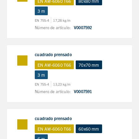
EN AW-6060 T66
80x80 mm
3 m
EN 755-4
17,28 kg/m
Número de artículo:
V0007592
cuadrado prensado
EN AW-6060 T66
70x70 mm
3 m
EN 755-4
13,23 kg/m
Número de artículo:
V0007591
cuadrado prensado
EN AW-6060 T66
60x60 mm
6 m