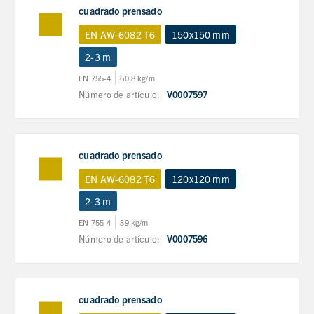
cuadrado prensado
EN AW-6082 T6
150x150 mm
2-3 m
EN 755-4
60,8 kg/m
Número de artículo:
V0007597
cuadrado prensado
EN AW-6082 T6
120x120 mm
2-3 m
EN 755-4
39 kg/m
Número de artículo:
V0007596
cuadrado prensado