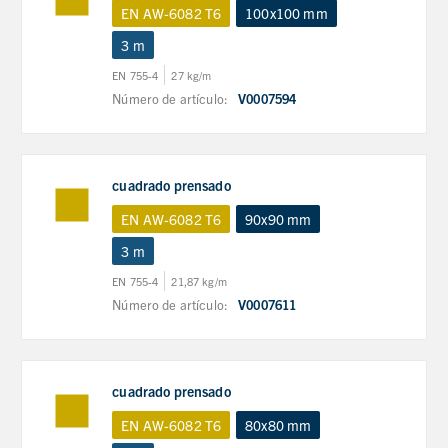
EN AW-6082 T6
100x100 mm
3 m
EN 755-4
27 kg/m
Número de artículo:
V0007594
cuadrado prensado
EN AW-6082 T6
90x90 mm
3 m
EN 755-4
21,87 kg/m
Número de artículo:
V0007611
cuadrado prensado
EN AW-6082 T6
80x80 mm