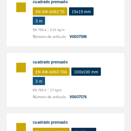
cuadrado prensado
EN AW-6082 T6
15x15 mm
3 m
EN 755-4
0,61 kg/m
Número de artículo:
V0007598
cuadrado prensado
EN AW-6060 T66
100x100 mm
3 m
EN 755-4
27 kg/m
Número de artículo:
V0007576
cuadrado prensado