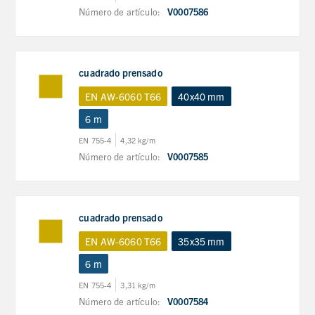
Número de artículo:
V0007586
cuadrado prensado
EN AW-6060 T66
40x40 mm
6 m
EN 755-4
4,32 kg/m
Número de artículo:
V0007585
cuadrado prensado
EN AW-6060 T66
35x35 mm
6 m
EN 755-4
3,31 kg/m
Número de artículo:
V0007584