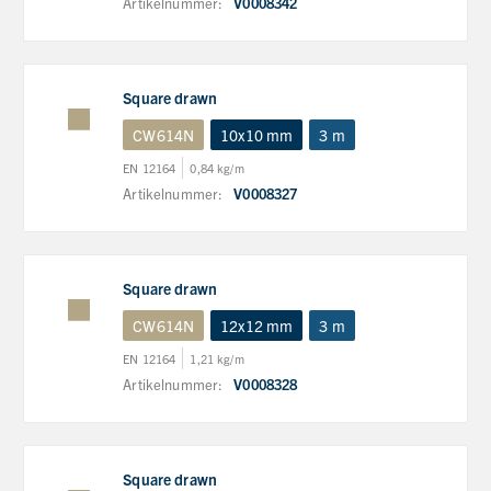
Artikelnummer:
V0008342
Square drawn
CW614N
10x10 mm
3 m
EN 12164
0,84 kg/m
Artikelnummer:
V0008327
Square drawn
CW614N
12x12 mm
3 m
EN 12164
1,21 kg/m
Artikelnummer:
V0008328
Square drawn