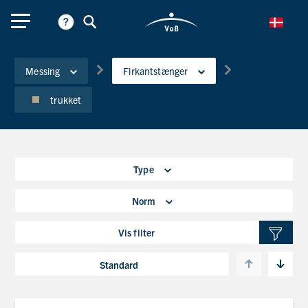
Messing
Firkantstænger
trukket
Type
Norm
Vis filter