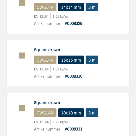
CW614N
14x14 mm
3 m
EN 12164
1,65 kg/m
Artikelnummer:
V0008329
Square drawn
CW614N
15x15 mm
3 m
EN 12164
1,89 kg/m
Artikelnummer:
V0008330
Square drawn
CW614N
18x18 mm
3 m
EN 12164
2,72 kg/m
Artikelnummer:
V0008331