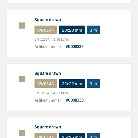
Square drawn
CW614N
20x20 mm
3 m
EN 12164
3,36 kg/m
Artikelnummer:
V0008332
Square drawn
CW614N
22x22 mm
3 m
EN 12164
4,07 kg/m
Artikelnummer:
V0008333
Square drawn
CW614N
25x25 mm
3 m