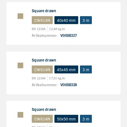
Square drawn
CW614N
40x40 mm
3 m
EN 12164
13,44 kg/m
Artikelnummer:
V0008337
Square drawn
CW614N
45x45 mm
3 m
EN 12164
17,01 kg/m
Artikelnummer:
V0008338
Square drawn
CW614N
50x50 mm
3 m