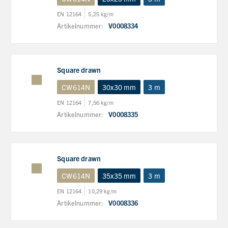
EN 12164
5,25 kg/m
Artikelnummer:
V0008334
Square drawn
CW614N
30x30 mm
3 m
EN 12164
7,56 kg/m
Artikelnummer:
V0008335
Square drawn
CW614N
35x35 mm
3 m
EN 12164
10,29 kg/m
Artikelnummer:
V0008336