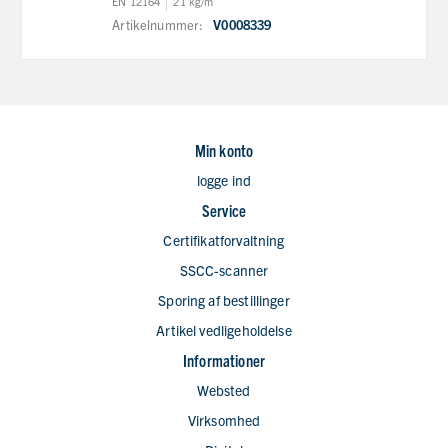
EN 12164
21 kg/m
Artikelnummer:
V0008339
Min konto
logge ind
Service
Certifikatforvaltning
SSCC-scanner
Sporing af bestillinger
Artikel vedligeholdelse
Informationer
Websted
Virksomhed