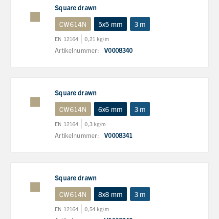
Square drawn
CW614N
5x5 mm
3 m
EN 12164
0,21 kg/m
Artikelnummer:
V0008340
Square drawn
CW614N
6x6 mm
3 m
EN 12164
0,3 kg/m
Artikelnummer:
V0008341
Square drawn
CW614N
8x8 mm
3 m
EN 12164
0,54 kg/m