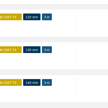
W-2007 T4
120 mm
3 m
W-2007 T4
130 mm
3 m
W-2007 T4
140 mm
3 m