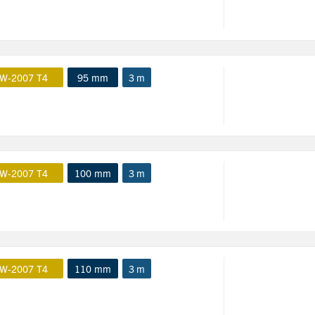
W-2007 T4
95 mm
3 m
W-2007 T4
100 mm
3 m
W-2007 T4
110 mm
3 m