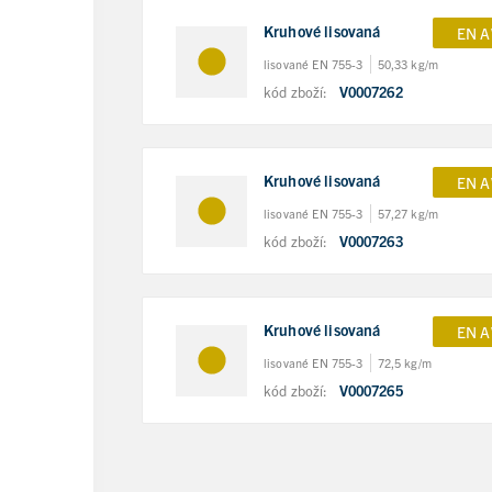
Kruhové lisovaná
EN A
lisované EN 755-3
50,33 kg/m
kód zboží:
V0007262
Kruhové lisovaná
EN A
lisované EN 755-3
57,27 kg/m
kód zboží:
V0007263
Kruhové lisovaná
EN A
lisované EN 755-3
72,5 kg/m
kód zboží:
V0007265