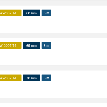
W-2007 T4
60 mm
3 m
W-2007 T4
65 mm
3 m
W-2007 T4
70 mm
3 m