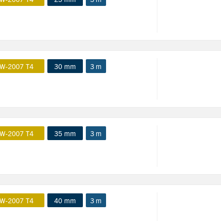
W-2007 T4
30 mm
3 m
W-2007 T4
35 mm
3 m
W-2007 T4
40 mm
3 m