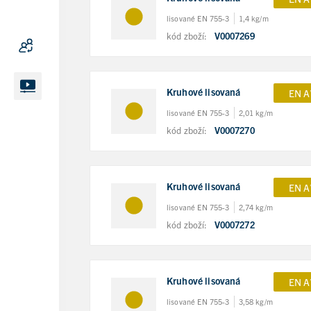
lisované EN 755-3
1,4 kg/m
kód zboží:
V0007269
Kruhové lisovaná
EN A
lisované EN 755-3
2,01 kg/m
kód zboží:
V0007270
Kruhové lisovaná
EN A
lisované EN 755-3
2,74 kg/m
kód zboží:
V0007272
Kruhové lisovaná
EN A
lisované EN 755-3
3,58 kg/m