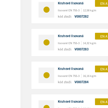
Kruhové lisovaná
EN A
lisované EN 755-3
12,58 kg/m
kód zboží:
V0007282
Kruhové lisovaná
EN A
lisované EN 755-3
14,32 kg/m
kód zboží:
V0007283
Kruhové lisovaná
EN A
lisované EN 755-3
16,16 kg/m
kód zboží:
V0007284
Kruhové lisovaná
EN A