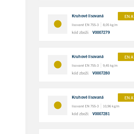
Kruhové lisovaná
EN A
lisované EN 755-3
8,05 kg/m
kód zboží:
V0007279
Kruhové lisovaná
EN A
lisované EN 755-3
9,45 kg/m
kód zboží:
V0007280
Kruhové lisovaná
EN A
lisované EN 755-3
10,96 kg/m
kód zboží:
V0007281