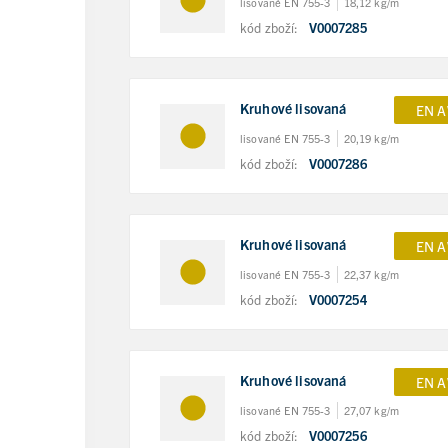
lisované EN 755-3
18,12 kg/m
kód zboží:
V0007285
Kruhové lisovaná
EN A
lisované EN 755-3
20,19 kg/m
kód zboží:
V0007286
Kruhové lisovaná
EN A
lisované EN 755-3
22,37 kg/m
kód zboží:
V0007254
Kruhové lisovaná
EN A
lisované EN 755-3
27,07 kg/m
kód zboží:
V0007256