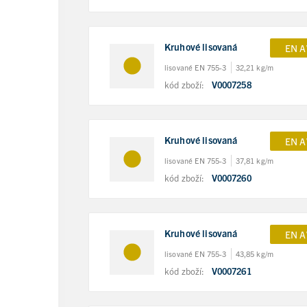
Kruhové lisovaná
EN A
lisované EN 755-3
32,21 kg/m
kód zboží:
V0007258
Kruhové lisovaná
EN A
lisované EN 755-3
37,81 kg/m
kód zboží:
V0007260
Kruhové lisovaná
EN A
lisované EN 755-3
43,85 kg/m
kód zboží:
V0007261