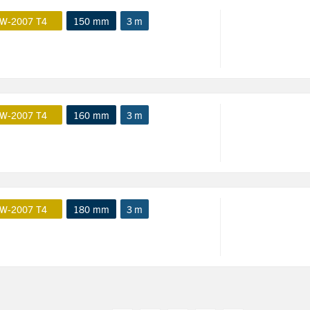
W-2007 T4
150 mm
3 m
W-2007 T4
160 mm
3 m
W-2007 T4
180 mm
3 m