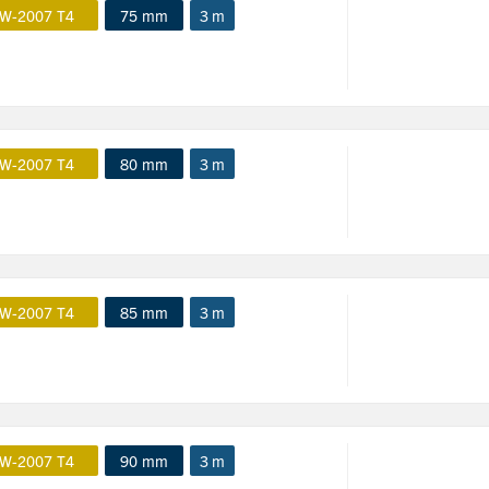
W-2007 T4
75 mm
3 m
W-2007 T4
80 mm
3 m
W-2007 T4
85 mm
3 m
W-2007 T4
90 mm
3 m