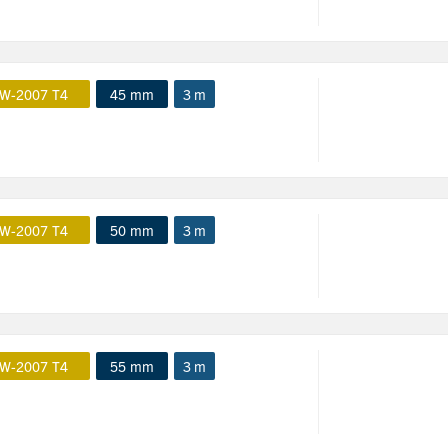
W-2007 T4
45 mm
3 m
W-2007 T4
50 mm
3 m
W-2007 T4
55 mm
3 m