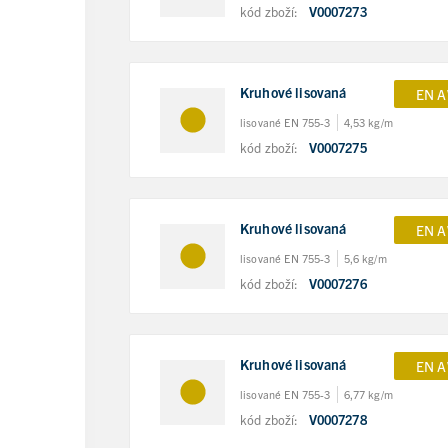
kód zboží:
V0007273
Kruhové lisovaná
EN A
lisované EN 755-3
4,53 kg/m
kód zboží:
V0007275
Kruhové lisovaná
EN A
lisované EN 755-3
5,6 kg/m
kód zboží:
V0007276
Kruhové lisovaná
EN A
lisované EN 755-3
6,77 kg/m
kód zboží:
V0007278