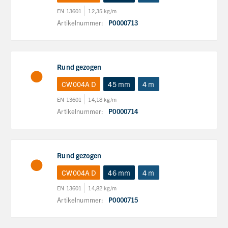
EN 13601
12,35 kg/m
Artikelnummer:
P0000713
Rund gezogen
CW004A D
45 mm
4 m
EN 13601
14,18 kg/m
Artikelnummer:
P0000714
Rund gezogen
CW004A D
46 mm
4 m
EN 13601
14,82 kg/m
Artikelnummer:
P0000715