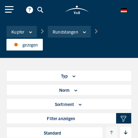
Kupfer
Rundstangen
gezogen
Typ
Norm
Sortiment
Filter anzeigen