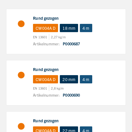
Rund gezogen
CW004A D
18 mm
4 m
EN 13601
2,27 kg/m
Artikelnummer:
P0000687
Rund gezogen
CW004A D
20 mm
4 m
EN 13601
2,8 kg/m
Artikelnummer:
P0000690
Rund gezogen
CW004A D
22 mm
4 m