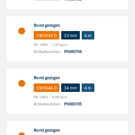
Rund gezogen
CW004A D
33 mm
4 m
EN 13601
7,62 kg/m
Artikelnummer:
P0000704
Rund gezogen
CW004A D
34 mm
4 m
EN 13601
8,09 kg/m
Artikelnummer:
P0000705
Rund gezogen