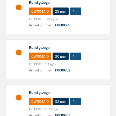
Rund gezogen
CW004A D
29 mm
4 m
EN 13601
5,89 kg/m
Artikelnummer:
P0000699
Rund gezogen
CW004A D
30 mm
4 m
EN 13601
6,3 kg/m
Artikelnummer:
P0000702
Rund gezogen
CW004A D
32 mm
4 m
EN 13601
7,17 kg/m
Artikelnummer:
P0000703