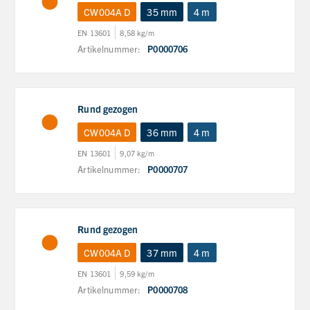
CW004A D
35 mm
4 m
EN 13601
8,58 kg/m
Artikelnummer:
P0000706
Rund gezogen
CW004A D
36 mm
4 m
EN 13601
9,07 kg/m
Artikelnummer:
P0000707
Rund gezogen
CW004A D
37 mm
4 m
EN 13601
9,59 kg/m
Artikelnummer:
P0000708