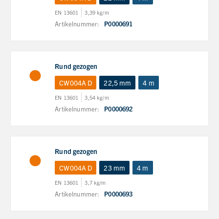
EN 13601
3,39 kg/m
Artikelnummer:
P0000691
Rund gezogen
CW004A D
22,5 mm
4 m
EN 13601
3,54 kg/m
Artikelnummer:
P0000692
Rund gezogen
CW004A D
23 mm
4 m
EN 13601
3,7 kg/m
Artikelnummer:
P0000693