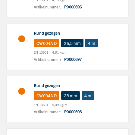
Artikelnummer:
P0000696
Rund gezogen
CW004A D
26,5 mm
4 m
EN 13601
4,91 kg/m
Artikelnummer:
P0000697
Rund gezogen
CW004A D
28 mm
4 m
EN 13601
5,49 kg/m
Artikelnummer:
P0000698