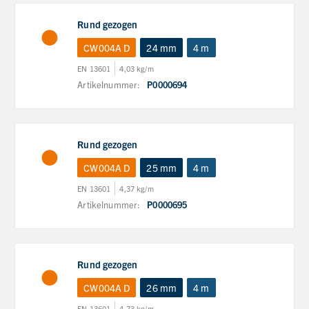
Rund gezogen
CW004A D
24 mm
4 m
EN 13601
4,03 kg/m
Artikelnummer:
P0000694
Rund gezogen
CW004A D
25 mm
4 m
EN 13601
4,37 kg/m
Artikelnummer:
P0000695
Rund gezogen
CW004A D
26 mm
4 m
EN 13601
4,73 kg/m