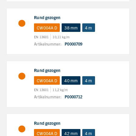
Rund gezogen
CW004A D
38 mm
4 m
EN 13601
10,11 kg/m
Artikelnummer:
P0000709
Rund gezogen
CW004A D
40 mm
4 m
EN 13601
11,2 kg/m
Artikelnummer:
P0000712
Rund gezogen
CW004A D
42 mm
4 m