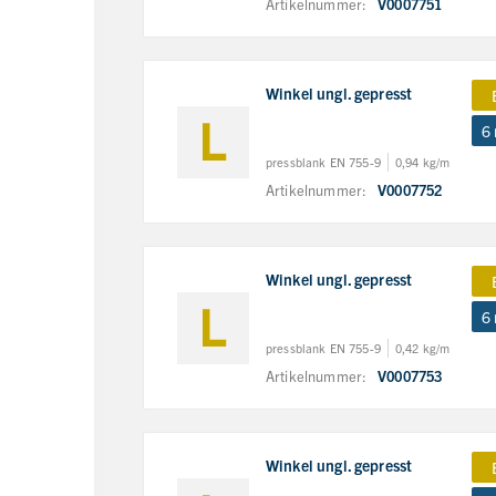
Artikelnummer:
V0007751
Winkel ungl. gepresst
6
pressblank EN 755-9
0,94 kg/m
Artikelnummer:
V0007752
Winkel ungl. gepresst
6
pressblank EN 755-9
0,42 kg/m
Artikelnummer:
V0007753
Winkel ungl. gepresst