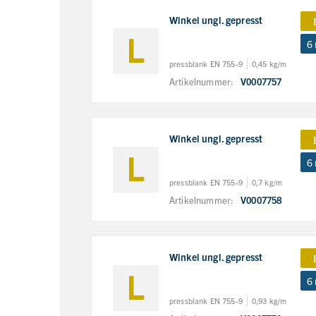
Winkel ungl. gepresst
6
pressblank EN 755-9
0,45 kg/m
Artikelnummer:
V0007757
Winkel ungl. gepresst
6
pressblank EN 755-9
0,7 kg/m
Artikelnummer:
V0007758
Winkel ungl. gepresst
6
pressblank EN 755-9
0,93 kg/m