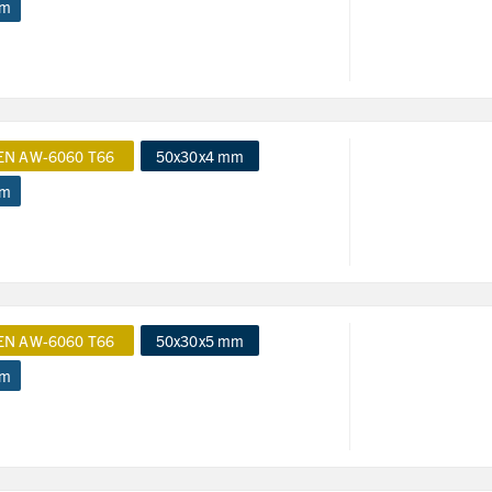
 m
EN AW-6060 T66
50x30x4 mm
 m
EN AW-6060 T66
50x30x5 mm
 m