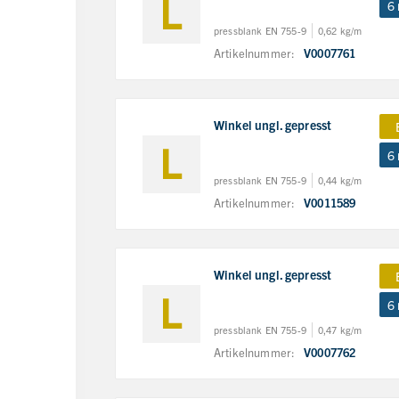
6
pressblank EN 755-9
0,62 kg/m
Artikelnummer:
V0007761
Winkel ungl. gepresst
6
pressblank EN 755-9
0,44 kg/m
Artikelnummer:
V0011589
Winkel ungl. gepresst
6
pressblank EN 755-9
0,47 kg/m
Artikelnummer:
V0007762