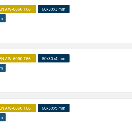
EN AW-6060 T66
60x30x3 mm
 m
EN AW-6060 T66
60x30x4 mm
 m
EN AW-6060 T66
60x30x5 mm
 m