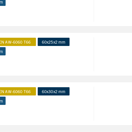
 m
EN AW-6060 T66
60x25x2 mm
 m
EN AW-6060 T66
60x30x2 mm
 m