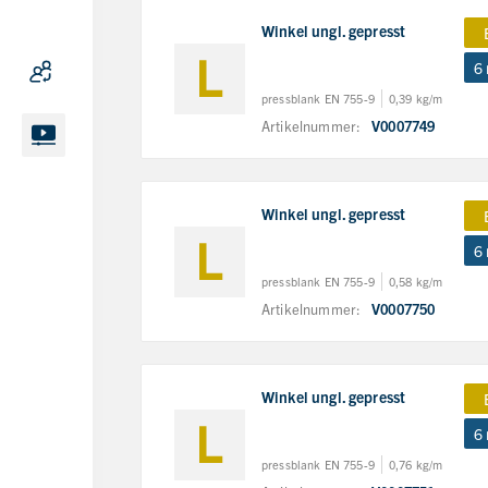
Winkel ungl. gepresst
6
pressblank EN 755-9
0,39 kg/m
Artikelnummer:
V0007749
Winkel ungl. gepresst
6
pressblank EN 755-9
0,58 kg/m
Artikelnummer:
V0007750
Winkel ungl. gepresst
6
pressblank EN 755-9
0,76 kg/m