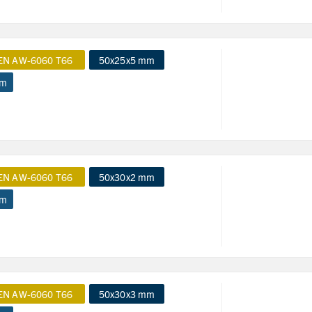
EN AW-6060 T66
50x25x5 mm
 m
EN AW-6060 T66
50x30x2 mm
 m
EN AW-6060 T66
50x30x3 mm