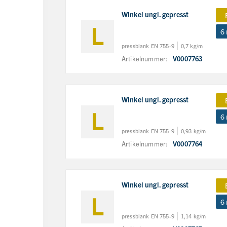
Winkel ungl. gepresst
6
pressblank EN 755-9
0,7 kg/m
Artikelnummer:
V0007763
Winkel ungl. gepresst
6
pressblank EN 755-9
0,93 kg/m
Artikelnummer:
V0007764
Winkel ungl. gepresst
6
pressblank EN 755-9
1,14 kg/m