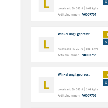
6
pressblank EN 755-9
0,62 kg/m
Artikelnummer:
V0007754
Winkel ungl. gepresst
6
pressblank EN 755-9
0,82 kg/m
Artikelnummer:
V0007755
Winkel ungl. gepresst
6
pressblank EN 755-9
1,01 kg/m
Artikelnummer:
V0007756