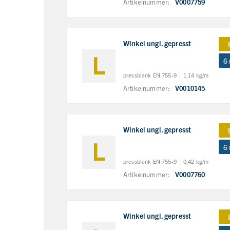
Artikelnummer:
V0007759
Winkel ungl. gepresst
6
pressblank EN 755-9
1,14 kg/m
Artikelnummer:
V0010145
Winkel ungl. gepresst
6
pressblank EN 755-9
0,42 kg/m
Artikelnummer:
V0007760
Winkel ungl. gepresst